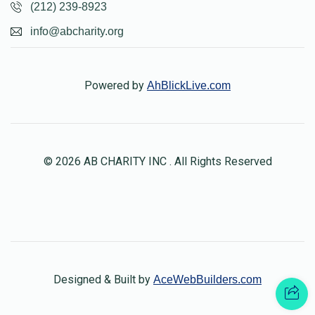
(212) 239-8923
info@abcharity.org
Powered by
AhBlickLive.com
© 2026 AB CHARITY INC . All Rights Reserved
Designed & Built by
AceWebBuilders.com