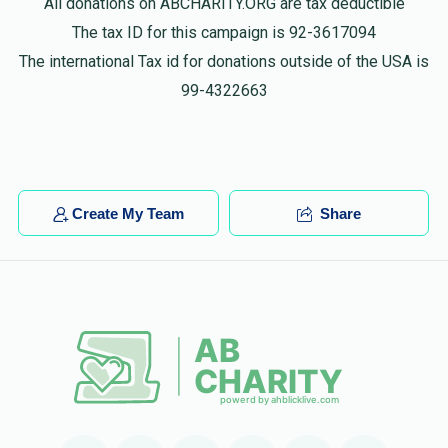
All donations on ABCHARITY.ORG are tax deductible
The tax ID for this campaign is 92-3617094
The international Tax id for donations outside of the USA is
99-4322663
Create My Team
Share