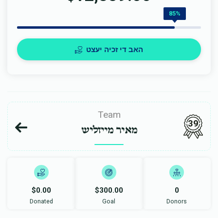
85%
האב די זכיה יעצט
Team
39
מאיר מייזליש
$0.00
$300.00
0
Donated
Goal
Donors