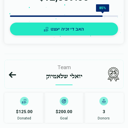
85%
האב די זכיה יעצט
Team
25
יואלי שלאמיוק
$125.00
$200.00
3
Donated
Goal
Donors