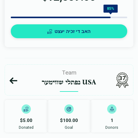
85%
האב די זכיה יעצט
Team
37
נפתלי שווימער USA
$5.00
$100.00
1
Donated
Goal
Donors