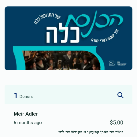
1
Donors
Meir Adler
$5.00
6 months ago
יישר כח פארן עפענען א פעידש כה לחי