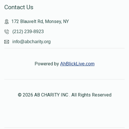
Contact Us
172 Blauvelt Rd, Monsey, NY
(212) 239-8923
info@abcharity.org
Powered by
AhBlickLive.com
© 2026 AB CHARITY INC . All Rights Reserved