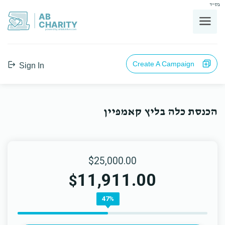
בס"ד
AB
CHARITY
powerd by ahblicklive.com
Create A Campaign
Sign In
הכנסת כלה בליץ קאמפיין
$25,000.00
11,911.00
$
47%