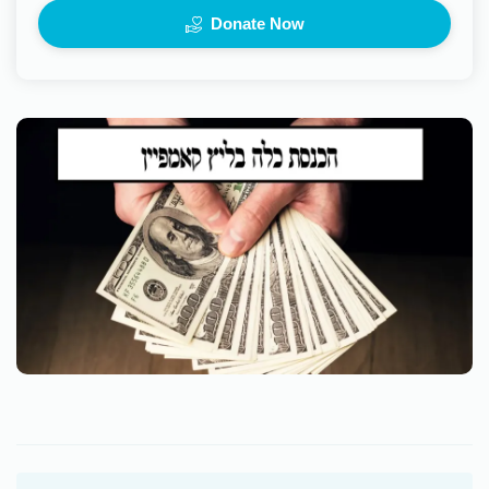
Donate Now