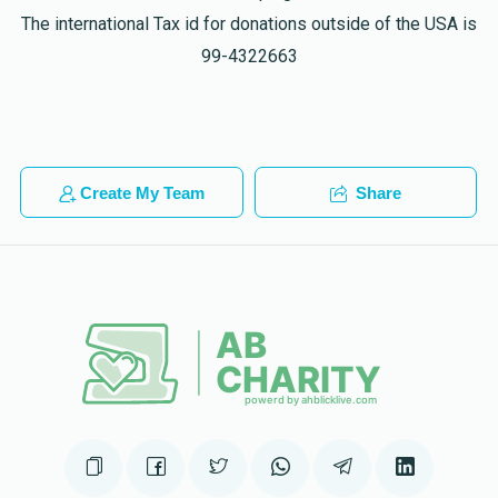
$66.00
1 year ago
The international Tax id for donations outside of the USA is
99-4322663
אשכנזי 34 דירה
$547
$1,800
9
Donated
Goal
Donors
Create My Team
Share
ישראל דוד פריינד
$336
$2,500
7
Donated
Goal
Donors
אליעזר שלעזינגער