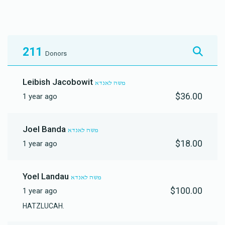
$1,470
$2,000
23
Donated
Goal
Donors
211
Donors
שמעון רייזמאן
Leibish Jacobowit
משה לאנדא
$36.00
1 year ago
$944
$1,000
15
Donated
Goal
Donors
Joel Banda
משה לאנדא
$18.00
1 year ago
משה גרובער
Yoel Landau
משה לאנדא
$1,236
$2,000
12
$100.00
1 year ago
Donated
Goal
Donors
HATZLUCAH.