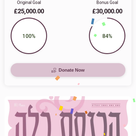
Original Goal
Bonus Goal
£25,000.00
£30,000.00
100%
84%
Donate Now