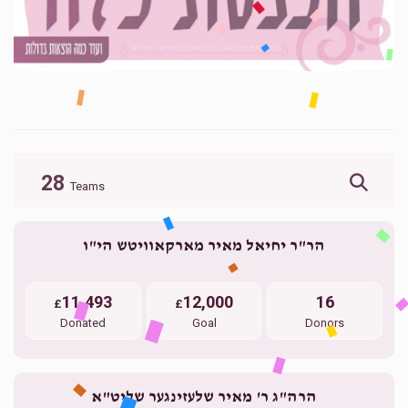
28
Teams
הר"ר יחיאל מאיר מארקאוויטש הי"ו
11,493
12,000
16
£
£
Donated
Goal
Donors
הרה"ג ר' מאיר שלעזינגער שליט"א