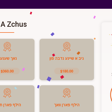
 A Zchus
גיב א שיינע נדבה פון
נאך שענע
$360.00
$180.00
הילף פארן וואך
הילף פארן ח