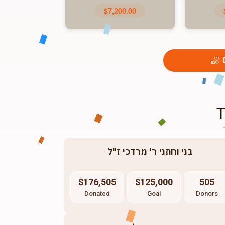
$7,200.00
בני וחתני ר' מרדכי ז"ל
$176,505
$125,000
505
Donated
Goal
Donors