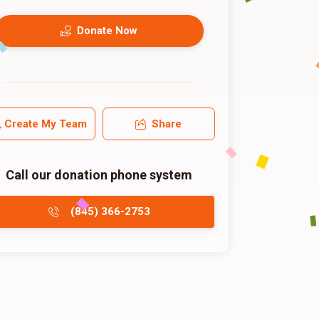
Donate Now
Create My Team
Share
Call our donation phone system
(845) 366-2753