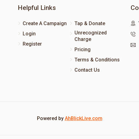
Helpful Links
Co
Create A Campaign
Tap & Donate
Unrecognized
Login
Charge
Register
Pricing
Terms & Conditions
Contact Us
Powered by
AhBlickLive.com