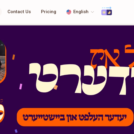
Contact Us
Pricing
English