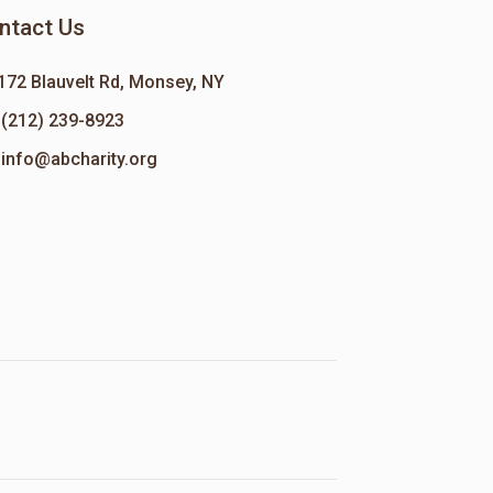
ntact Us
172 Blauvelt Rd, Monsey, NY
(212) 239-8923
info@abcharity.org