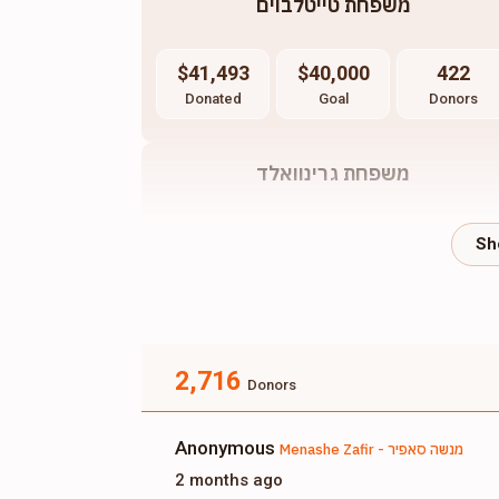
משפחת טייטלבוים
$41,493
$40,000
422
Donated
Goal
Donors
משפחת גרינוואלד
$9,282
$15,000
95
Donated
Goal
Donors
2,716
Donors
Anonymous
Menashe Zafir - מנשה סאפיר
2 months ago