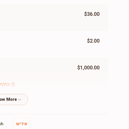
$36.00
$2.00
$1,000.00
הילף 
$45.00
אידיש
sh