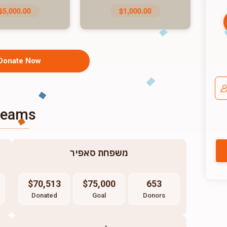
$5,000.00
$1,000.00
Donate Now
Teams
משפחת סאפיר
$70,513
$75,000
653
Donated
Goal
Donors