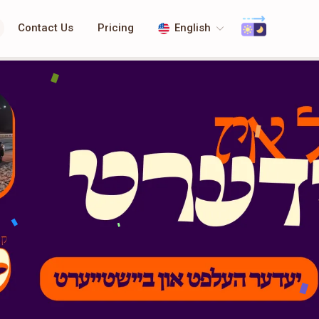
Contact Us
Pricing
English