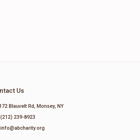
ntact Us
172 Blauvelt Rd, Monsey, NY
(212) 239-8923
info@abcharity.org