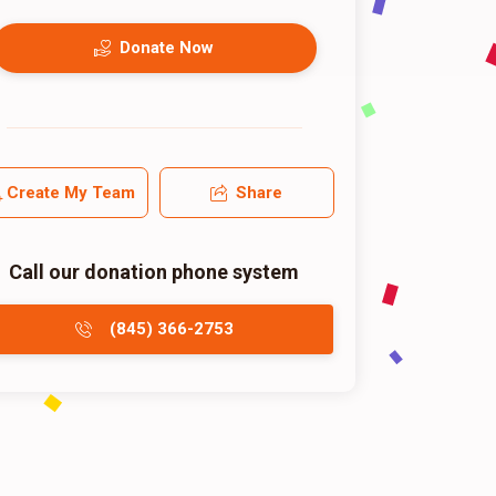
Donate Now
Create My Team
Share
Call our donation phone system
(845) 366-2753