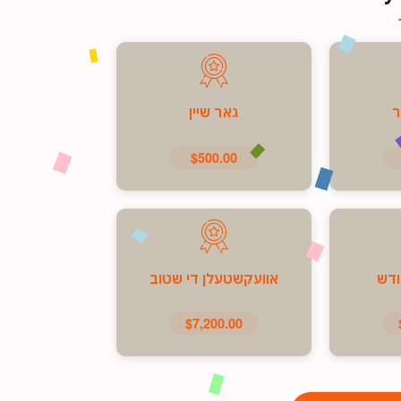
ר
גאר שיין
$500.00
ודש
אוועקשטעלן די שטוב
$7,200.00