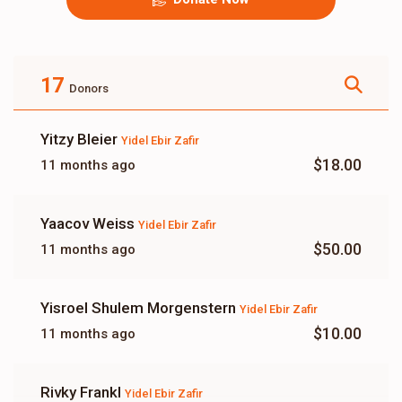
17
Donors
Yitzy Bleier
Yidel Ebir Zafir
$18.00
11 months ago
Yaacov Weiss
Yidel Ebir Zafir
$50.00
11 months ago
Yisroel Shulem Morgenstern
Yidel Ebir Zafir
$10.00
11 months ago
Rivky Frankl
Yidel Ebir Zafir