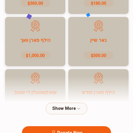
$360.00
$180.00
גאר שיין
הילף פארן וואך
$1,000.00
$500.00
הילף פארן חודש
אוועקשטעלן די שטוב
$7,200.00
$5,000.00
Donate Now