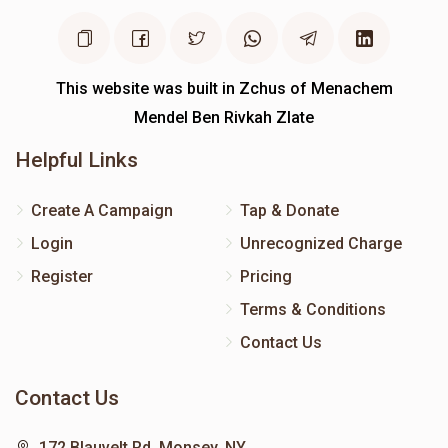
This website was built in Zchus of Menachem
Mendel Ben Rivkah Zlate
Helpful Links
Create A Campaign
Tap & Donate
Login
Unrecognized Charge
Register
Pricing
Terms & Conditions
Contact Us
Contact Us
172 Blauvelt Rd, Monsey, NY