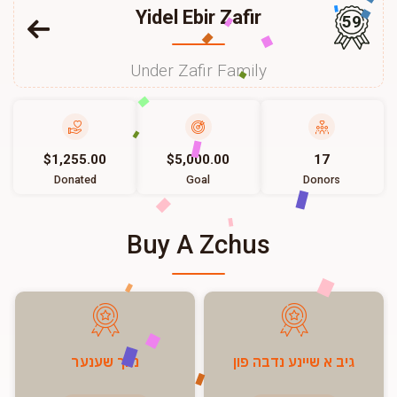
Yidel Ebir Zafir
59
Under Zafir Family
$1,255.00
$5,000.00
17
Donated
Goal
Donors
Buy A Zchus
גיב א שיינע נדבה פון
נאך שענער