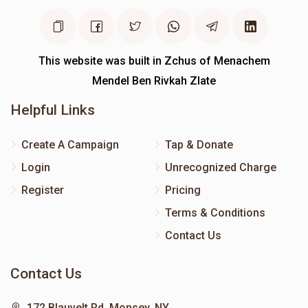
This website was built in Zchus of Menachem
Mendel Ben Rivkah Zlate
Helpful Links
Create A Campaign
Tap & Donate
Login
Unrecognized Charge
Register
Pricing
Terms & Conditions
Contact Us
Contact Us
172 Blauvelt Rd, Monsey, NY