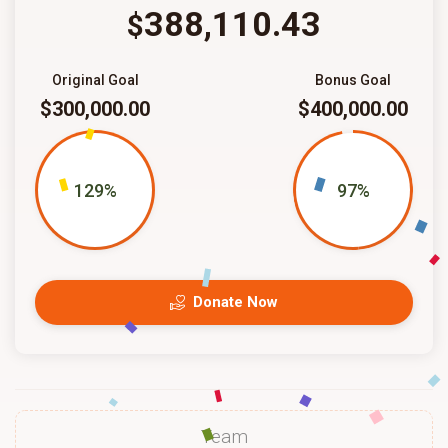
388,110.43
$
Original Goal
Bonus Goal
$300,000.00
$400,000.00
129%
97%
Donate Now
Team