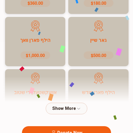
$360.00
$180.00
גאר שיין
הילף פארן וואך
$1,000.00
$500.00
הילף פארן חודש
אוועקשטעלן די שטוב
$7,200.00
$5,000.00
Donate Now