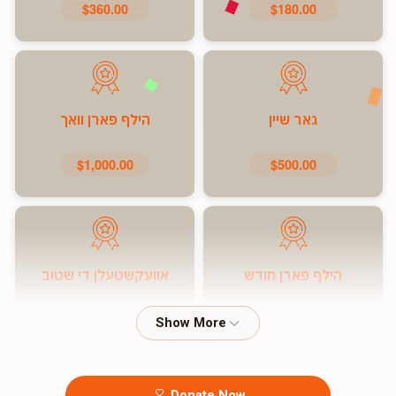
$360.00
$180.00
גאר שיין
הילף פארן וואך
$1,000.00
$500.00
הילף פארן חודש
אוועקשטעלן די שטוב
$7,200.00
$5,000.00
Donate Now