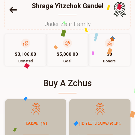
Shrage Yitzchok Gandel
28
Under Zafir Family
$3,106.00
$5,000.00
30
Donated
Goal
Donors
Buy A Zchus
גיב א שיינע נדבה פון
נאך שענער