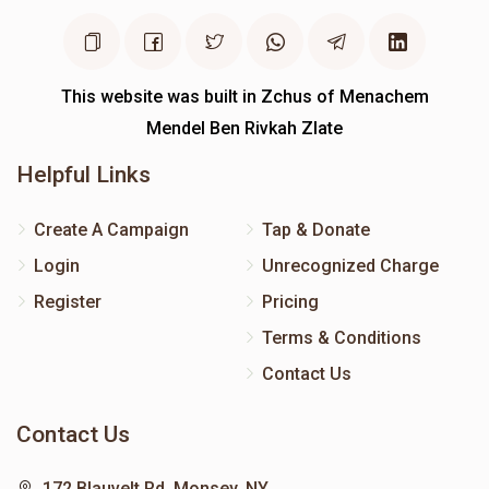
This website was built in Zchus of Menachem
Mendel Ben Rivkah Zlate
Helpful Links
Create A Campaign
Tap & Donate
Login
Unrecognized Charge
Register
Pricing
Terms & Conditions
Contact Us
Contact Us
172 Blauvelt Rd, Monsey, NY