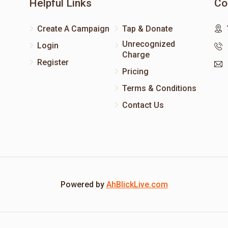
Helpful Links
Co
Create A Campaign
Tap & Donate
Unrecognized
Login
Charge
Register
Pricing
Terms & Conditions
Contact Us
Powered by
AhBlickLive.com