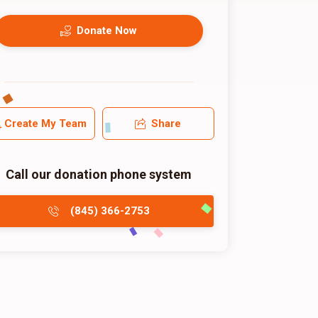
Donate Now
Create My Team
Share
Call our donation phone system
(845) 366-2753