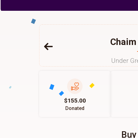
Chaim 
Under Gr
$155.00
Donated
Buy