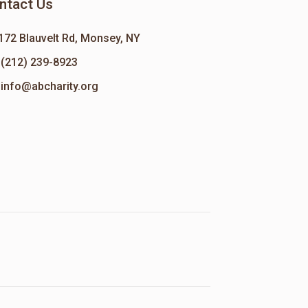
ntact Us
172 Blauvelt Rd, Monsey, NY
(212) 239-8923
info@abcharity.org