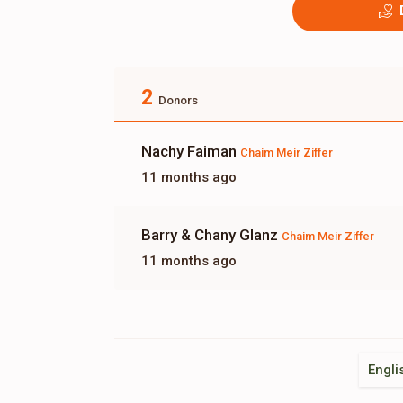
2
Donors
Nachy Faiman
Chaim Meir Ziffer
11 months ago
Barry & Chany Glanz
Chaim Meir Ziffer
11 months ago
Engli