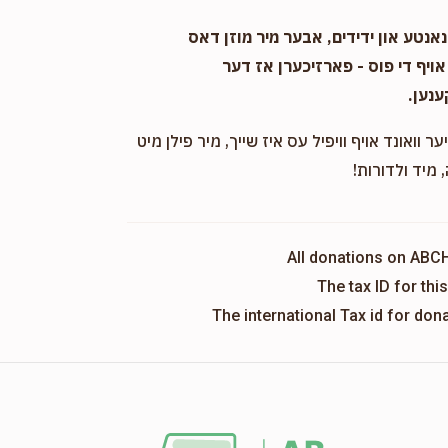
אנטע און ידידים, אבער מיר מוזן דאס
אויף די פוס - פארזיכערן אז דער
ענען.
ער וואונד אויף וויפיל עס איז שייך, מיר פילן מיט
 מיד ולדורות!
All donations on ABC
The tax ID for th
The international Tax id for do