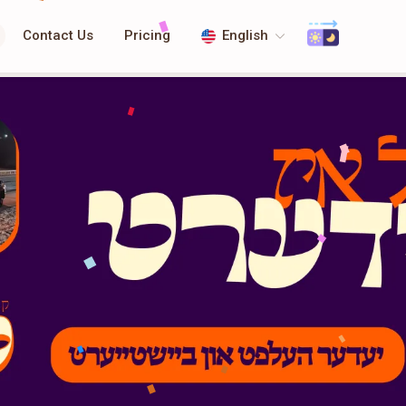
Contact Us
Pricing
English