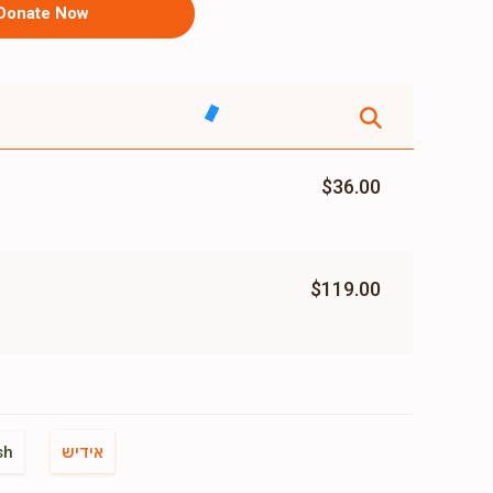
Donate Now
$36.00
$119.00
אידיש
sh