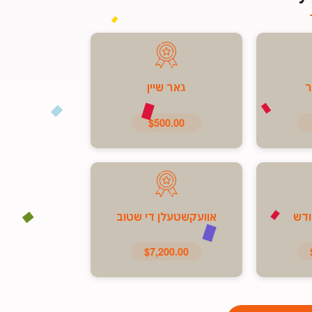
ר
גאר שיין
$500.00
ודש
אוועקשטעלן די שטוב
$7,200.00