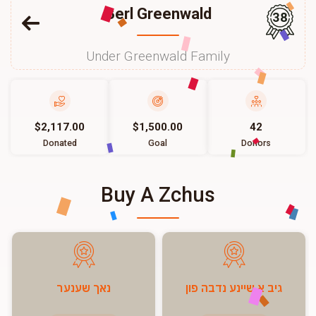
Berl Greenwald
38
Under Greenwald Family
$2,117.00
$1,500.00
42
Donated
Goal
Donors
Buy A Zchus
גיב א שיינע נדבה פון
נאך שענער