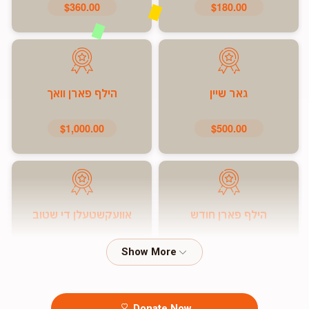
$360.00
$180.00
גאר שיין
הילף פארן וואך
$1,000.00
$500.00
הילף פארן חודש
אוועקשטעלן די שטוב
$7,200.00
$5,000.00
Donate Now