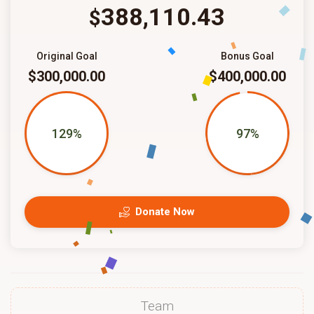
388,110.43
$
Original Goal
Bonus Goal
$300,000.00
$400,000.00
129%
97%
Donate Now
Team