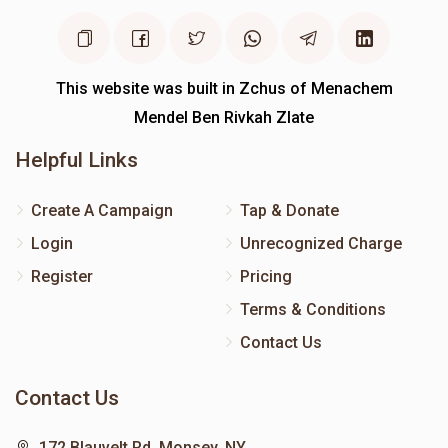
This website was built in Zchus of Menachem
Mendel Ben Rivkah Zlate
Helpful Links
Create A Campaign
Tap & Donate
Login
Unrecognized Charge
Register
Pricing
Terms & Conditions
Contact Us
Contact Us
172 Blauvelt Rd, Monsey, NY