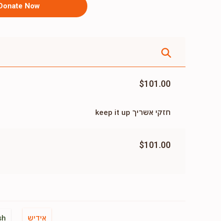
Donate Now
$101.00
חזקי אשריך keep it up
$101.00
אידיש
sh