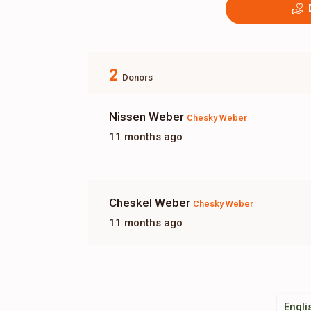
2
Donors
Nissen Weber
Chesky Weber
11 months ago
Cheskel Weber
Chesky Weber
11 months ago
Engli