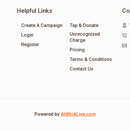
Helpful Links
Co
Create A Campaign
Tap & Donate
Unrecognized
Login
Charge
Register
Pricing
Terms & Conditions
Contact Us
Powered by
AhBlickLive.com