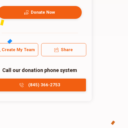
Donate Now
Create My Team
Share
Call our donation phone system
(845) 366-2753