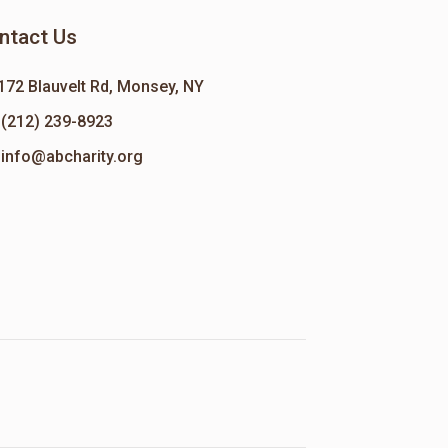
ntact Us
172 Blauvelt Rd, Monsey, NY
(212) 239-8923
info@abcharity.org