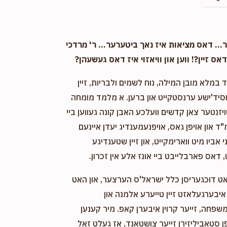
. דאס מציאות איז נאך ביטערער... ר' מרדכי
אס זיין?! ווען און וויאזוי איז דאס געשעהן?
במלא מובן המילה, נוח לשמים ולבריות, זיין
חסיד'ישע ערנסטקייט און ברען. א מלמד מומחה
ויזנטער צאן קדשים וועלכע האבן קונה געווען ביי
"ד און אויפן גאס, אויפנעמענדיג יעדן איינעם
אביו מיט ווארימקייט, און זיין שטענדיגע
 דאס פארבלייבט ביי אונז אלע אין זכרון.
אט דוכגעריסן כלל ישראל'ס הערצער, און האט
יבערגעלאזט זיין טייערע אלמנה און
שפחה, זייער קרוין איבערן קאפ. מיר קענען
 סטאביליזירן זייער צושטאנד, אז געלט זאל