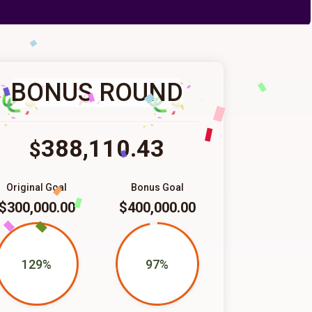
BONUS ROUND
388,110.43
$
Original Goal
Bonus Goal
$300,000.00
$400,000.00
129%
97%