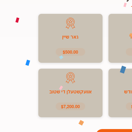
ר
גאר שיין
$500.00
ודש
אוועקשטעלן די שטוב
$7,200.00