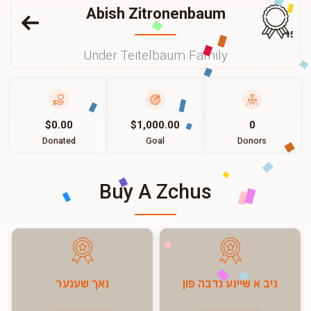
Abish Zitronenbaum
157
Under Teitelbaum Family
$0.00
$1,000.00
0
Donated
Goal
Donors
Buy A Zchus
גיב א שיינע נדבה פון
נאך שענער