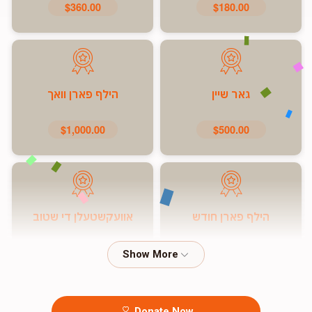
$360.00
$180.00
גאר שיין
הילף פארן וואך
$1,000.00
$500.00
הילף פארן חודש
אוועקשטעלן די שטוב
$7,200.00
$5,000.00
Donate Now