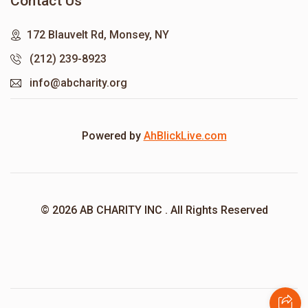
Contact Us
172 Blauvelt Rd, Monsey, NY
(212) 239-8923
info@abcharity.org
Powered by
AhBlickLive.com
© 2026 AB CHARITY INC . All Rights Reserved