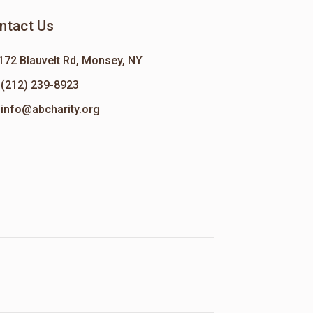
ntact Us
172 Blauvelt Rd, Monsey, NY
(212) 239-8923
info@abcharity.org