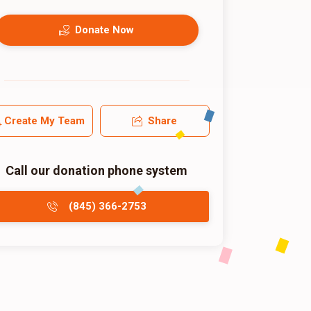
Donate Now
Create My Team
Share
Call our donation phone system
(845) 366-2753