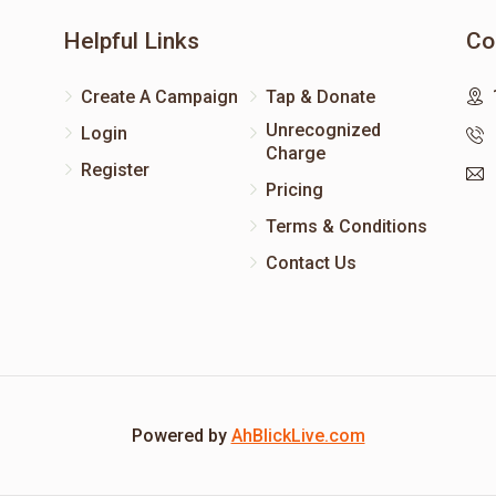
Helpful Links
Co
Create A Campaign
Tap & Donate
Unrecognized
Login
Charge
Register
Pricing
Terms & Conditions
Contact Us
Powered by
AhBlickLive.com