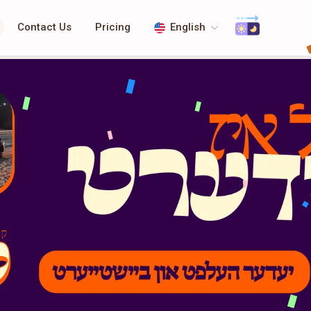
Contact Us
Pricing
English