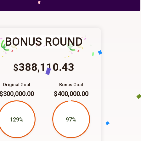
BONUS ROUND
388,110.43
$
Original Goal
Bonus Goal
$300,000.00
$400,000.00
129%
97%