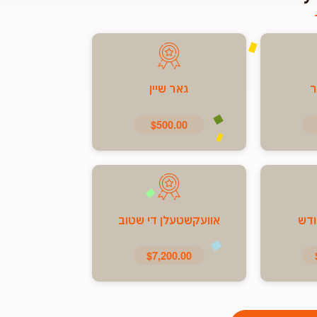
ר
גאר שיין
$500.00
ודש
אוועקשטעלן די שטוב
$7,200.00