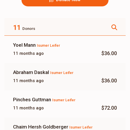
11
Donors
Yoel Mann
Isumer Leifer
$36.00
11 months ago
Abraham Daskal
Isumer Leifer
$36.00
11 months ago
Pinches Guttman
Isumer Leifer
$72.00
11 months ago
Chaim Hersh Goldberger
Isumer Leifer