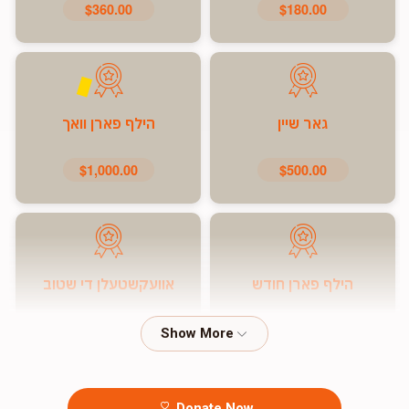
$360.00
$180.00
גאר שיין
הילף פארן וואך
$1,000.00
$500.00
הילף פארן חודש
אוועקשטעלן די שטוב
$7,200.00
$5,000.00
Donate Now