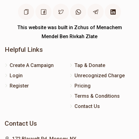
This website was built in Zchus of Menachem
Mendel Ben Rivkah Zlate
Helpful Links
Create A Campaign
Tap & Donate
Login
Unrecognized Charge
Register
Pricing
Terms & Conditions
Contact Us
Contact Us
172 Blauvelt Rd, Monsey, NY