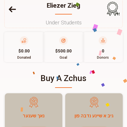
Eliezer Zieg
157
Under Students
$0.00
$500.00
0
Donated
Goal
Donors
Buy A Zchus
גיב א שיינע נדבה פון
נאך שענער