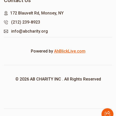
Contact Us
172 Blauvelt Rd, Monsey, NY
(212) 239-8923
info@abcharity.org
Powered by
AhBlickLive.com
© 2026 AB CHARITY INC . All Rights Reserved