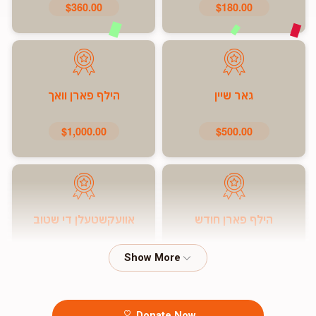
$360.00
$180.00
גאר שיין
הילף פארן וואך
$1,000.00
$500.00
הילף פארן חודש
אוועקשטעלן די שטוב
$7,200.00
$5,000.00
Donate Now