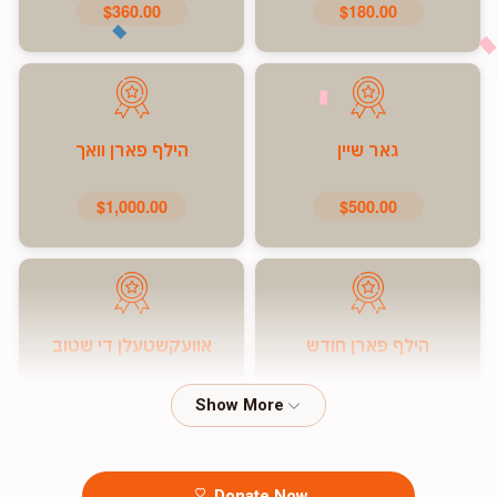
$360.00
$180.00
גאר שיין
הילף פארן וואך
$1,000.00
$500.00
הילף פארן חודש
אוועקשטעלן די שטוב
$7,200.00
$5,000.00
Donate Now