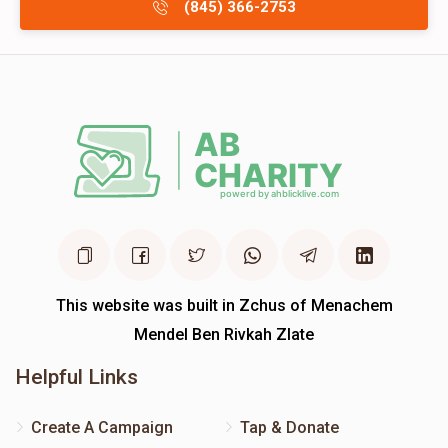
(845) 366-2753
This website was built in Zchus of Menachem
Mendel Ben Rivkah Zlate
Helpful Links
Create A Campaign
Tap & Donate