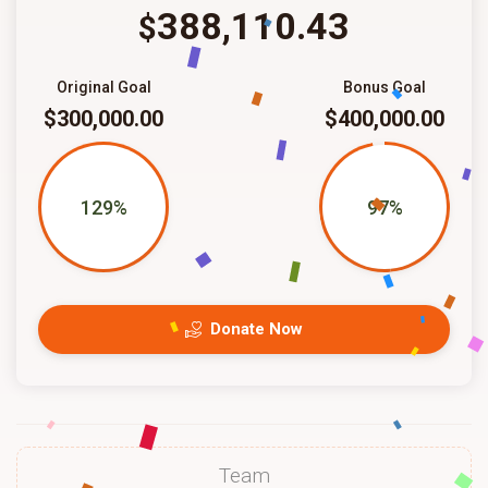
388,110.43
$
Original Goal
Bonus Goal
$300,000.00
$400,000.00
129%
97%
Donate Now
Team