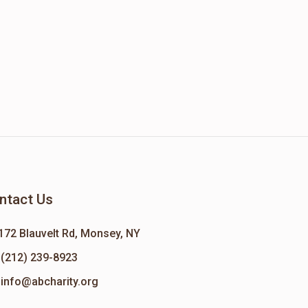
ntact Us
172 Blauvelt Rd, Monsey, NY
(212) 239-8923
info@abcharity.org