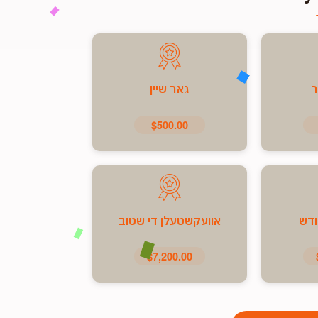
ר
גאר שיין
$500.00
ודש
אוועקשטעלן די שטוב
$7,200.00