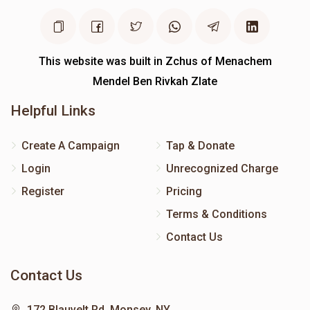
This website was built in Zchus of Menachem
Mendel Ben Rivkah Zlate
Helpful Links
Create A Campaign
Tap & Donate
Login
Unrecognized Charge
Register
Pricing
Terms & Conditions
Contact Us
Contact Us
172 Blauvelt Rd, Monsey, NY