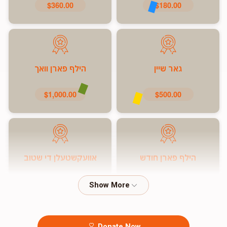
$360.00
$180.00
גאר שיין
הילף פארן וואך
$1,000.00
$500.00
הילף פארן חודש
אוועקשטעלן די שטוב
$7,200.00
$5,000.00
Donate Now