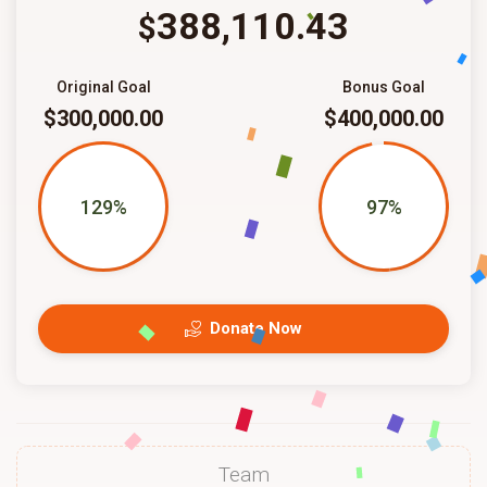
388,110.43
$
Original Goal
Bonus Goal
$300,000.00
$400,000.00
129%
97%
Donate Now
Team