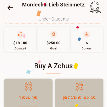
Mordechai Lieb Steinmetz
129
Under Students
$181.00
$250.00
6
Donated
Goal
Donors
Buy A Zchus
גיב א שיינע נדבה פון
נאך שענער