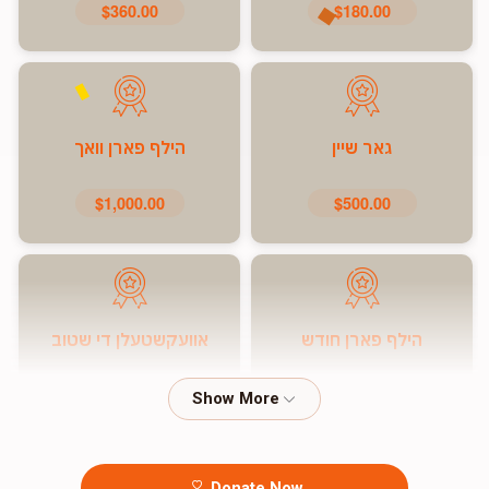
$360.00
$180.00
גאר שיין
הילף פארן וואך
$1,000.00
$500.00
הילף פארן חודש
אוועקשטעלן די שטוב
$7,200.00
$5,000.00
Donate Now