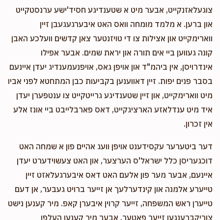
צוגעלאזנקייט, אבער מיט א שטענדיגע חסיד'ישע ערנסטקייט
און ברען. א מלמד מומחה וואס האט איבערגעגעבן זיין
ווארימקייט און אצילות צו די טויזנטער צאן קדשים וועלכע האבן
קונה געווען ביי אים תורה און יראת שמים. אבער אפילו
אינדרויסן, אין ביהמ"ד און אויפן גאס, אויפנעמענדיג יעדן איינעם
בסבר פנים יפות. זיין דאווענען בקביעות כבן המתחטא לפני אביו
מיט ווארימקייט, און זיין שטענדיגע גרייטקייט צו ענטפערן יעדן
איד מיט ענדלאזע הארציגקייט, דאס פארבלייבט ביי אונז אלע
אין זכרון.
דער ביטערער עקסידענט אויפן וועג אהיים פון א שמחה האט
דוכגעריסן כלל ישראל'ס הערצער, און האט צעשוידערט יעדן
איינעם, אבער מער פון אלעם האט דאס איבערגעלאזט זיין
טייערע אלמנה און קינדערלעך אן זייער ברויט געבער, אן דעם
טייערן ראש המשפחה, זייער קרוין איבערן קאפ. מיר קענען נישט
צוריקברענגען זייער פאטער, אבער מיר קענען העלפן