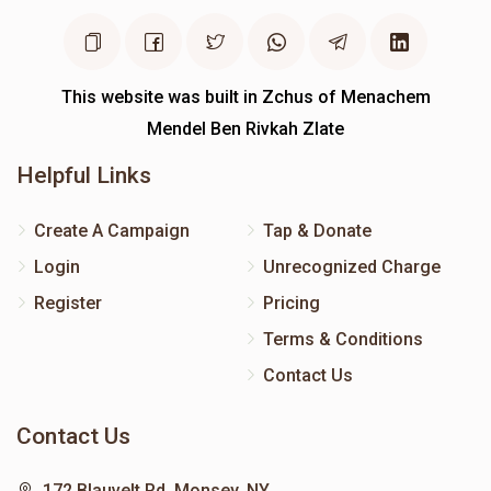
This website was built in Zchus of Menachem
Mendel Ben Rivkah Zlate
Helpful Links
Create A Campaign
Tap & Donate
Login
Unrecognized Charge
Register
Pricing
Terms & Conditions
Contact Us
Contact Us
172 Blauvelt Rd, Monsey, NY