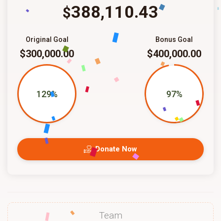
388,110.43
$
Original Goal
Bonus Goal
$300,000.00
$400,000.00
129%
97%
Donate Now
Team