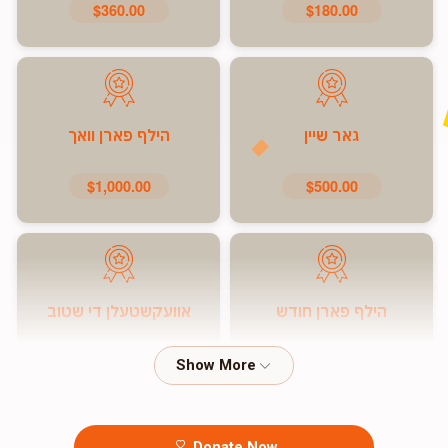
$360.00
$180.00
גאר שיין
הילף פארן וואך
$1,000.00
$500.00
הילף פארן חודש
אוועקשטעלן די שטוב
$7,200.00
$5,000.00
Donate Now