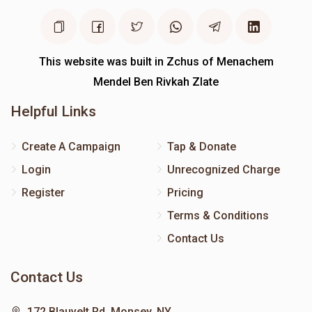
This website was built in Zchus of Menachem
Mendel Ben Rivkah Zlate
Helpful Links
Create A Campaign
Tap & Donate
Login
Unrecognized Charge
Register
Pricing
Terms & Conditions
Contact Us
Contact Us
172 Blauvelt Rd, Monsey, NY