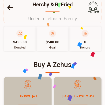
Hershy & R. Fried
104
Under Teitelbaum Family
$435.00
$500.00
8
Donated
Goal
Donors
Buy A Zchus
גיב א שיינע נדבה פון
נאך שענער