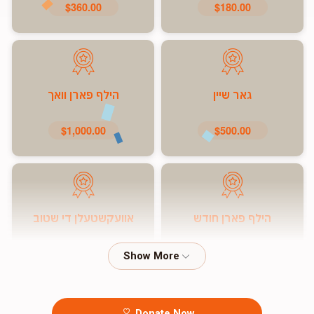
$360.00
$180.00
גאר שיין
הילף פארן וואך
$1,000.00
$500.00
הילף פארן חודש
אוועקשטעלן די שטוב
$7,200.00
$5,000.00
Donate Now