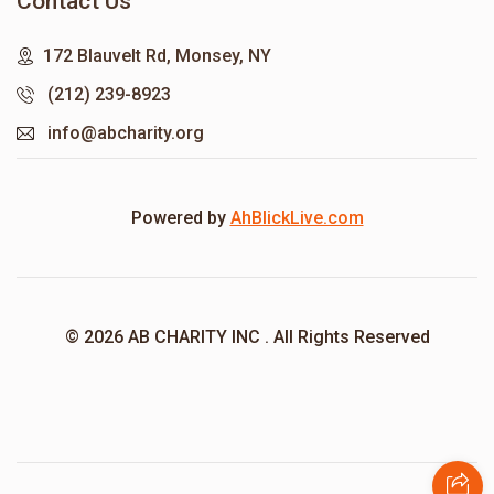
Contact Us
172 Blauvelt Rd, Monsey, NY
(212) 239-8923
info@abcharity.org
Powered by
AhBlickLive.com
© 2026 AB CHARITY INC . All Rights Reserved