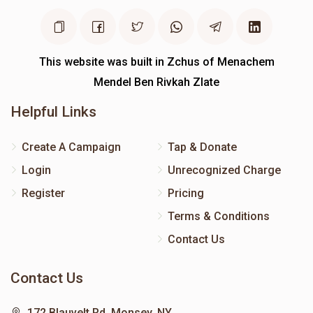
This website was built in Zchus of Menachem
Mendel Ben Rivkah Zlate
Helpful Links
Create A Campaign
Tap & Donate
Login
Unrecognized Charge
Register
Pricing
Terms & Conditions
Contact Us
Contact Us
172 Blauvelt Rd, Monsey, NY