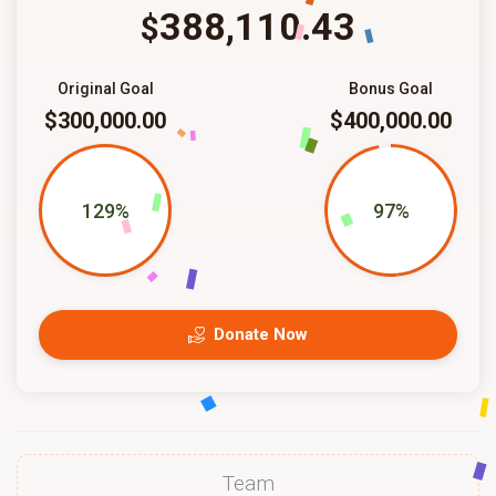
388,110.43
$
Original Goal
Bonus Goal
$300,000.00
$400,000.00
129%
97%
Donate Now
Team