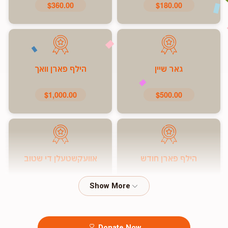
$360.00
$180.00
גאר שיין
הילף פארן וואך
$1,000.00
$500.00
הילף פארן חודש
אוועקשטעלן די שטוב
$7,200.00
$5,000.00
Donate Now