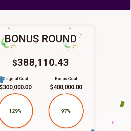
BONUS ROUND
388,110.43
$
Original Goal
Bonus Goal
$300,000.00
$400,000.00
129%
97%