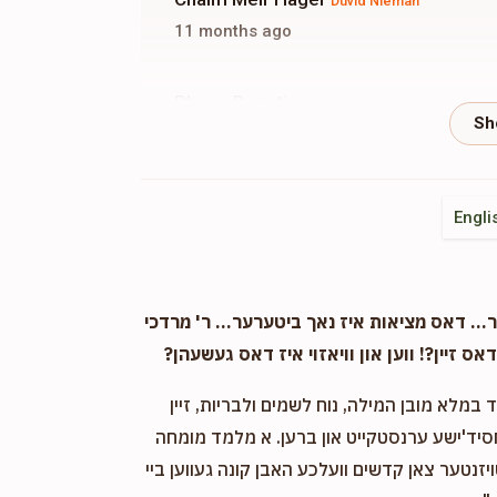
Duvid Nieman
11 months ago
Phone Donation
Duvid Nieman
11 months ago
Phone Donation
Duvid Nieman
Engli
11 months ago
Phone Donation
Duvid Nieman
. דאס מציאות איז נאך ביטערער... ר' מרדכי
11 months ago
אס זיין?! ווען און וויאזוי איז דאס געשעהן?
במלא מובן המילה, נוח לשמים ולבריות, זיין
Phone Donation
Duvid Nieman
חסיד'ישע ערנסטקייט און ברען. א מלמד מומחה
11 months ago
ויזנטער צאן קדשים וועלכע האבן קונה געווען ביי