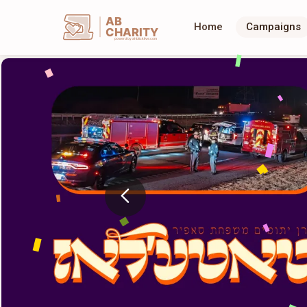
AB
Home
Campaigns
CHARITY
powerd by ahblicklive.com