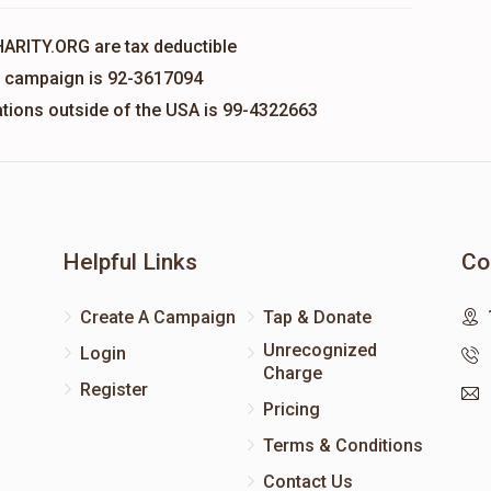
HARITY.ORG are tax deductible
is campaign is 92-3617094
nations outside of the USA is 99-4322663
Helpful Links
Co
Create A Campaign
Tap & Donate
Unrecognized
Login
Charge
Register
Pricing
Terms & Conditions
Contact Us