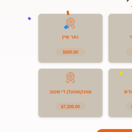
ר
גאר שיין
$500.00
ודש
אוועקשטעלן די שטוב
$7,200.00