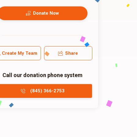
Donate Now
Create My Team
Share
Call our donation phone system
(845) 366-2753