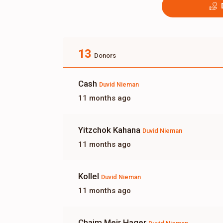
13
Donors
Cash
Duvid Nieman
11 months ago
Yitzchok Kahana
Duvid Nieman
11 months ago
Kollel
Duvid Nieman
11 months ago
Chaim Meir Hager