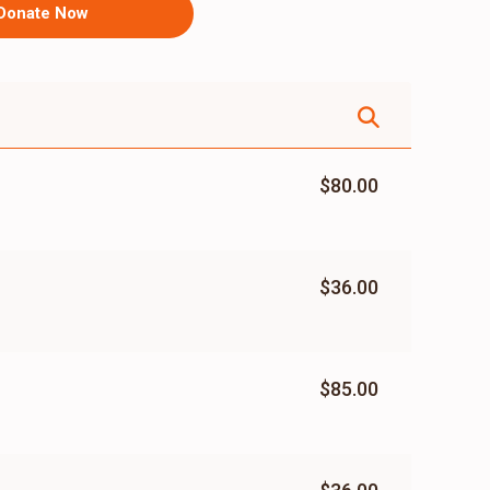
Donate Now
$80.00
$36.00
$85.00