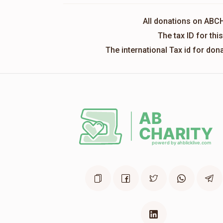
All donations on ABC
The tax ID for th
The international Tax id for do