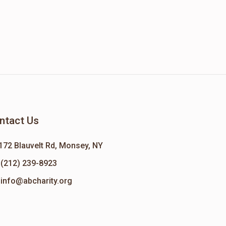
ntact Us
172 Blauvelt Rd, Monsey, NY
(212) 239-8923
info@abcharity.org