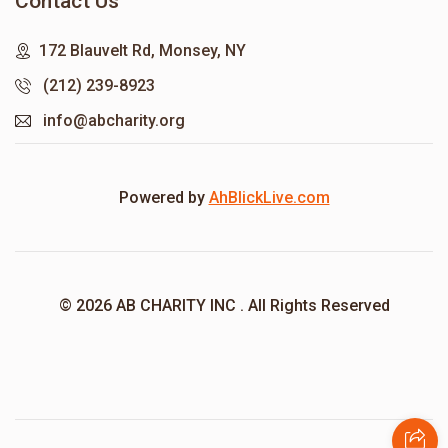
Contact Us
172 Blauvelt Rd, Monsey, NY
(212) 239-8923
info@abcharity.org
Powered by
AhBlickLive.com
© 2026 AB CHARITY INC . All Rights Reserved