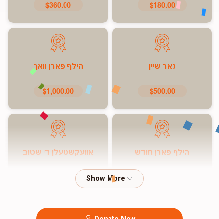
$360.00
$180.00
גאר שיין
הילף פארן וואך
$1,000.00
$500.00
הילף פארן חודש
אוועקשטעלן די שטוב
$7,200.00
$5,000.00
Donate Now