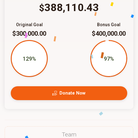
388,110.43
$
Original Goal
Bonus Goal
$300,000.00
$400,000.00
129%
97%
Donate Now
Team