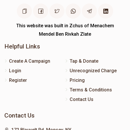
This website was built in Zchus of Menachem
Mendel Ben Rivkah Zlate
Helpful Links
Create A Campaign
Tap & Donate
Login
Unrecognized Charge
Register
Pricing
Terms & Conditions
Contact Us
Contact Us
172 Blauvelt Rd, Monsey, NY