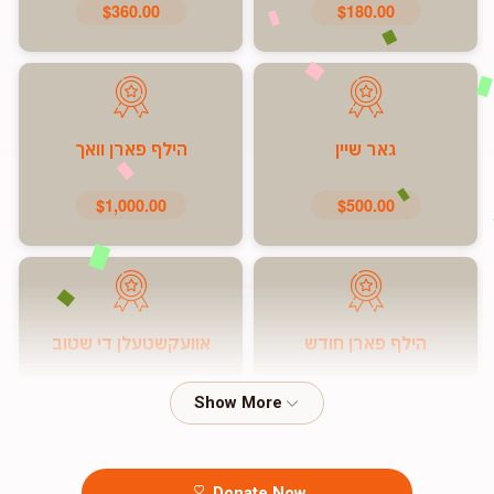
$360.00
$180.00
גאר שיין
הילף פארן וואך
$1,000.00
$500.00
הילף פארן חודש
אוועקשטעלן די שטוב
$7,200.00
$5,000.00
Donate Now