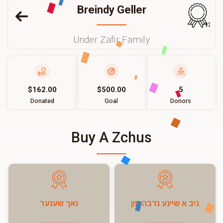
Breindy Geller
132
Under Zafir Family
$162.00
$500.00
5
Donated
Goal
Donors
Buy A Zchus
גיב א שיינע נדבה פון
נאך שענער