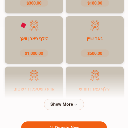
$360.00
$180.00
גאר שיין
הילף פארן וואך
$1,000.00
$500.00
הילף פארן חודש
אוועקשטעלן די שטוב
$7,200.00
$5,000.00
Donate Now