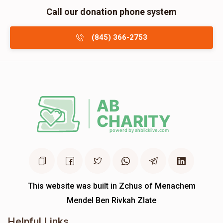
Call our donation phone system
(845) 366-2753
This website was built in Zchus of Menachem
Mendel Ben Rivkah Zlate
Helpful Links