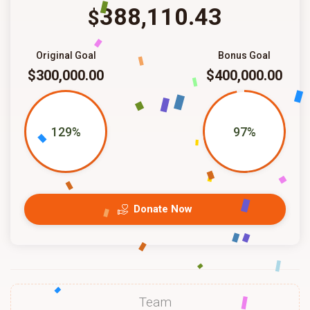
388,110.43
$
Original Goal
Bonus Goal
$300,000.00
$400,000.00
129%
97%
Donate Now
Team