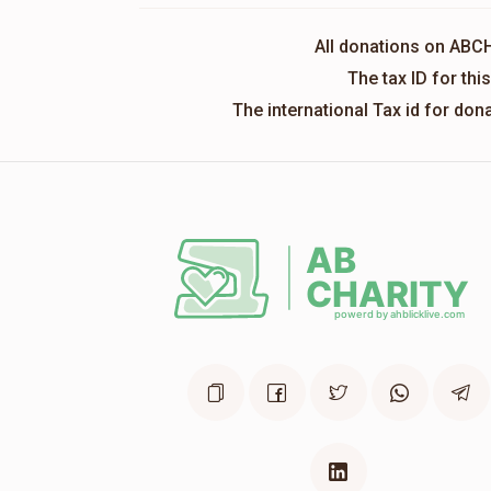
All donations on ABC
The tax ID for th
The international Tax id for do