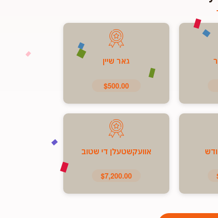
ר
גאר שיין
$500.00
ודש
אוועקשטעלן די שטוב
$7,200.00