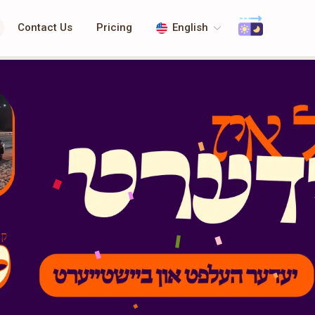
Contact Us
Pricing
English