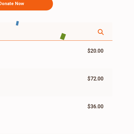
Donate Now
$20.00
$72.00
$36.00