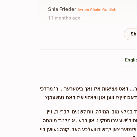
Shia Frieder
Avrum Chaim Gottlieb
11 months ago
Anonymous
Avrum Chaim Gottlieb
11 months ago
Engli
Phone Donation
Avrum Chaim Gottlieb
11 months ago
. דאס מציאות איז נאך ביטערער... ר' מרדכי
Phone Donation
Avrum Chaim Gottlieb
אס זיין?! ווען און וויאזוי איז דאס געשעהן?
11 months ago
במלא מובן המילה, נוח לשמים ולבריות, זיין
חסיד'ישע ערנסטקייט און ברען. א מלמד מומחה
פנחס מ
Avrum Chaim Gottlieb
ויזנטער צאן קדשים וועלכע האבן קונה געווען ביי
11 months ago