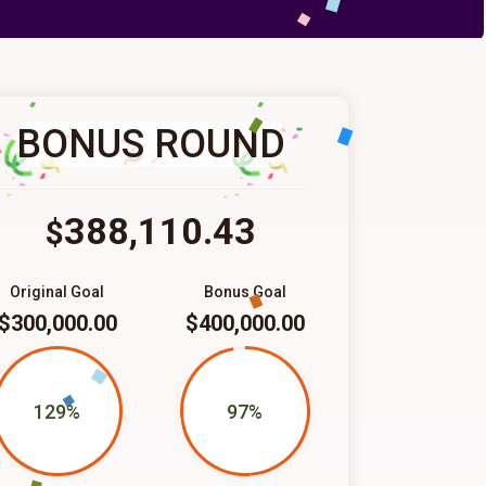
BONUS ROUND
388,110.43
$
Original Goal
Bonus Goal
$300,000.00
$400,000.00
129%
97%