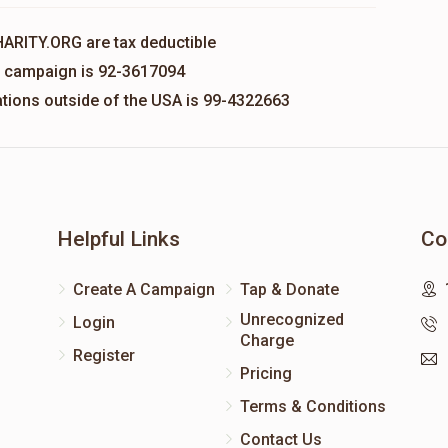
HARITY.ORG are tax deductible
is campaign is 92-3617094
nations outside of the USA is 99-4322663
Helpful Links
Co
Create A Campaign
Tap & Donate
Unrecognized
Login
Charge
Register
Pricing
Terms & Conditions
Contact Us