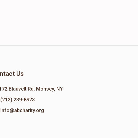
ntact Us
172 Blauvelt Rd, Monsey, NY
(212) 239-8923
info@abcharity.org