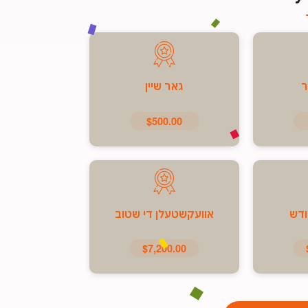
ר
גאר שיין
$500.00
ודש
אוועקשטעלן די שטוב
$7,200.00