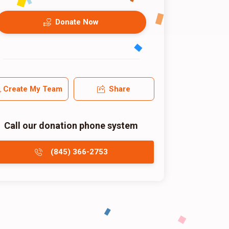
Donate Now
Create My Team
Share
Call our donation phone system
(845) 366-2753