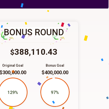
BONUS ROUND
388,110.43
$
Original Goal
Bonus Goal
$300,000.00
$400,000.00
129%
97%