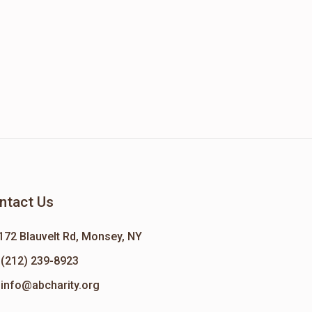
ntact Us
172 Blauvelt Rd, Monsey, NY
(212) 239-8923
info@abcharity.org