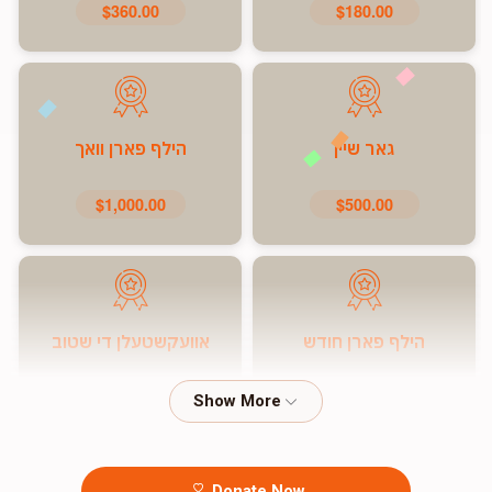
$360.00
$180.00
גאר שיין
הילף פארן וואך
$1,000.00
$500.00
הילף פארן חודש
אוועקשטעלן די שטוב
$7,200.00
$5,000.00
Donate Now