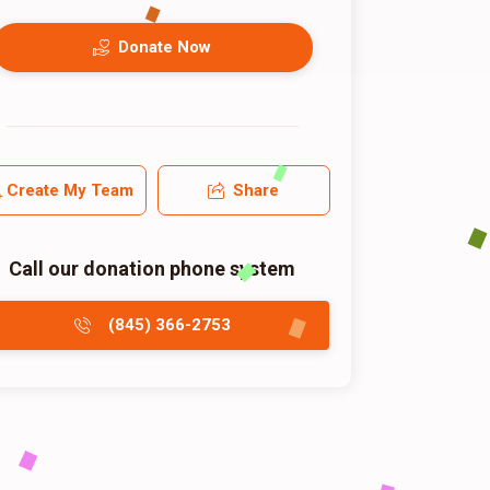
Donate Now
Create My Team
Share
Call our donation phone system
(845) 366-2753