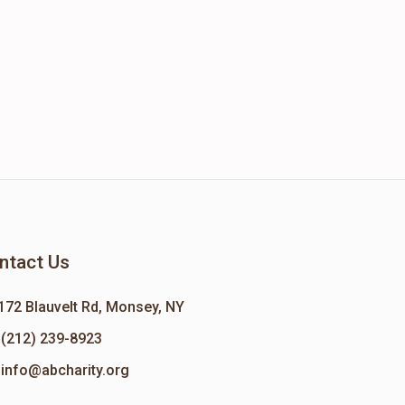
ntact Us
172 Blauvelt Rd, Monsey, NY
(212) 239-8923
info@abcharity.org