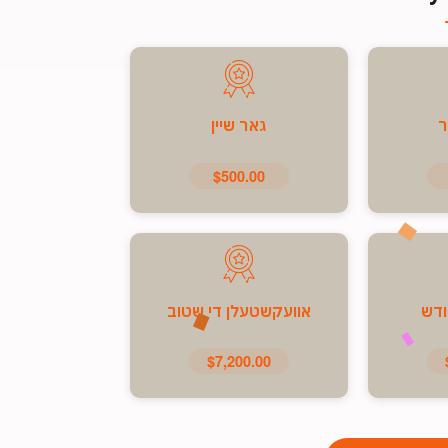
ר
גאר שיין
$500.00
ודש
אוועקשטעלן די שטוב
$7,200.00