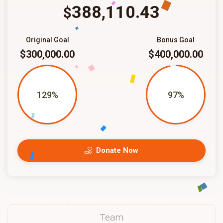
388,110.43
$
Original Goal
Bonus Goal
$300,000.00
$400,000.00
129%
97%
Donate Now
Team