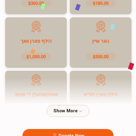
$360.00
$180.00
גאר שיין
הילף פארן וואך
$1,000.00
$500.00
הילף פארן חודש
אוועקשטעלן די שטוב
$7,200.00
$5,000.00
Donate Now