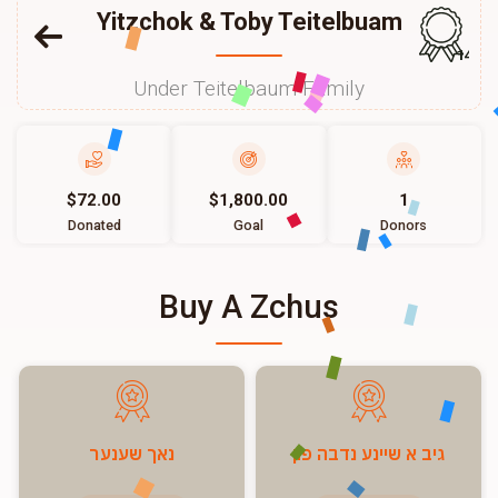
Yitzchok & Toby Teitelbuam
143
Under Teitelbaum Family
$72.00
$1,800.00
1
Donated
Goal
Donors
Buy A Zchus
גיב א שיינע נדבה פון
נאך שענער