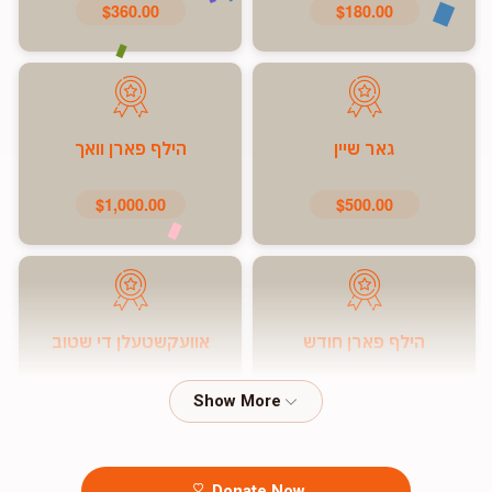
$360.00
$180.00
גאר שיין
הילף פארן וואך
$1,000.00
$500.00
הילף פארן חודש
אוועקשטעלן די שטוב
$7,200.00
$5,000.00
Donate Now