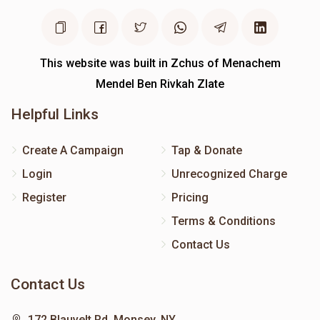
This website was built in Zchus of Menachem
Mendel Ben Rivkah Zlate
Helpful Links
Create A Campaign
Tap & Donate
Login
Unrecognized Charge
Register
Pricing
Terms & Conditions
Contact Us
Contact Us
172 Blauvelt Rd, Monsey, NY