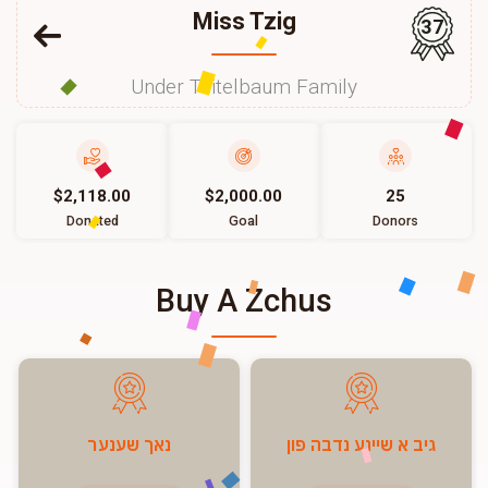
Miss Tzig
37
Under Teitelbaum Family
$2,118.00
$2,000.00
25
Donated
Goal
Donors
Buy A Zchus
גיב א שיינע נדבה פון
נאך שענער