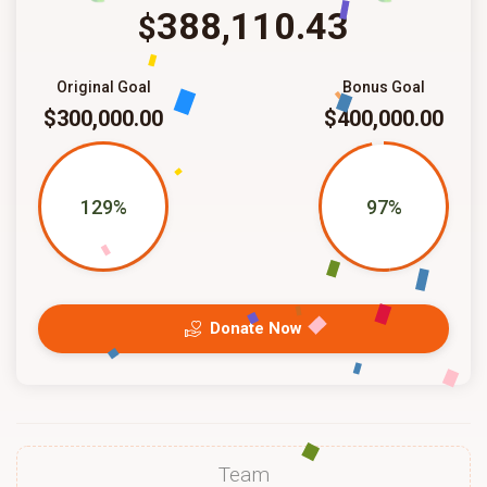
388,110.43
$
Original Goal
Bonus Goal
$300,000.00
$400,000.00
129%
97%
Donate Now
Team