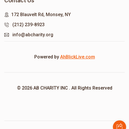
Contact Us
172 Blauvelt Rd, Monsey, NY
(212) 239-8923
info@abcharity.org
Powered by
AhBlickLive.com
© 2026 AB CHARITY INC . All Rights Reserved