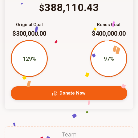
388,110.43
$
Original Goal
Bonus Goal
$300,000.00
$400,000.00
129%
97%
Donate Now
Team