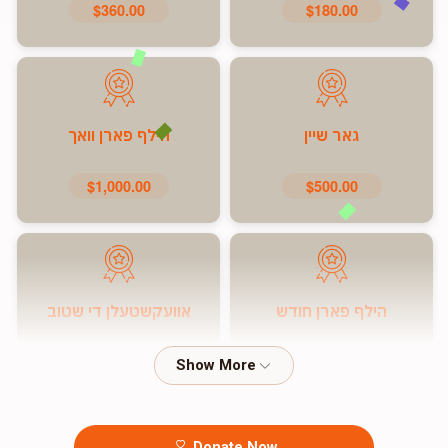
$360.00
$180.00
גאר שיין
הילף פארן וואך
$1,000.00
$500.00
הילף פארן חודש
אוועקשטעלן די שטוב
$7,200.00
$5,000.00
Donate Now