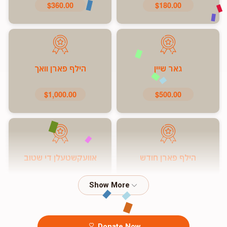
$360.00
$180.00
גאר שיין
הילף פארן וואך
$1,000.00
$500.00
הילף פארן חודש
אוועקשטעלן די שטוב
$7,200.00
$5,000.00
Donate Now