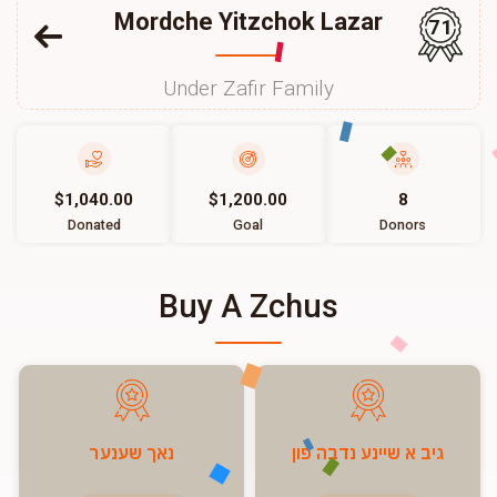
Mordche Yitzchok Lazar
71
Under Zafir Family
$1,040.00
$1,200.00
8
Donated
Goal
Donors
Buy A Zchus
גיב א שיינע נדבה פון
נאך שענער