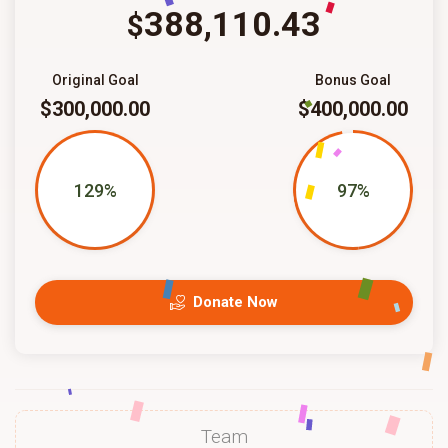
388,110.43
$
Original Goal
Bonus Goal
$300,000.00
$400,000.00
129%
97%
Donate Now
Team