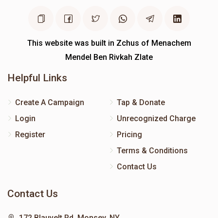
This website was built in Zchus of Menachem
Mendel Ben Rivkah Zlate
Helpful Links
Create A Campaign
Tap & Donate
Login
Unrecognized Charge
Register
Pricing
Terms & Conditions
Contact Us
Contact Us
172 Blauvelt Rd, Monsey, NY