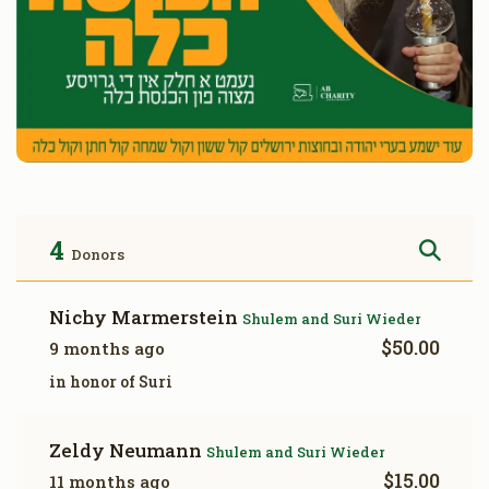
4
Donors
Nichy Marmerstein
Shulem and Suri Wieder
$50.00
9 months ago
in honor of Suri
Zeldy Neumann
Shulem and Suri Wieder
$15.00
11 months ago