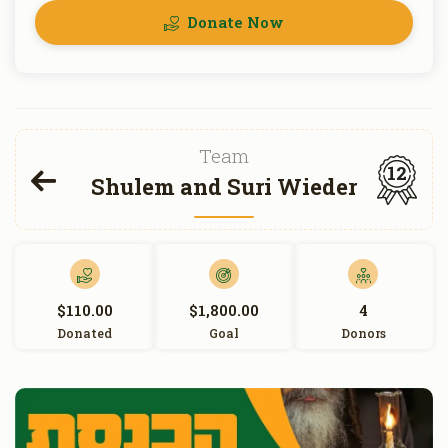
Donate Now
Team
12
Shulem and Suri Wieder
$110.00
$1,800.00
4
Donated
Goal
Donors