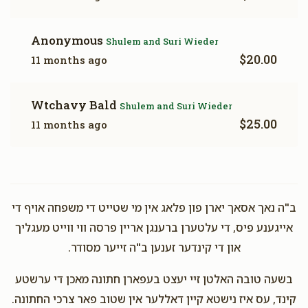
Anonymous
Shulem and Suri Wieder
$20.00
11 months ago
Wtchavy Bald
Shulem and Suri Wieder
$25.00
11 months ago
ב"ה נאך אסאך יארן פון פלאג אין מי שטייט די משפחה אויף די
אייגענע פיס, די עלטערן ברענגן אריין פרסה ווי ווייט מעגליך
און די קינדער זענען ב"ה זייער מסודר.
בשעה טובה האלטן זיי יעצט בעפארן חתונה מאכן די ערשטע
קינד, עס איז נישטא קיין דאללער אין שטוב פאר צרכי החתונה.