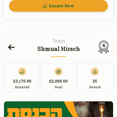
Donate Now
Team
4
Shmual Hirsch
$3,170.00
$2,000.00
25
Donated
Goal
Donors