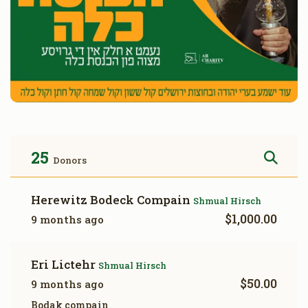
25
Donors
Herewitz Bodeck Compain
Shmual Hirsch
$1,000.00
9 months ago
Eri Lictehr
Shmual Hirsch
$50.00
9 months ago
Bodak compain