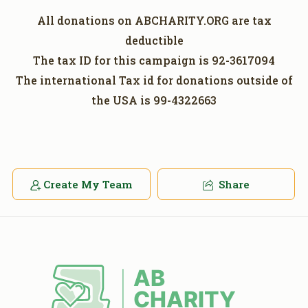
All donations on ABCHARITY.ORG are tax
deductible
The tax ID for this campaign is 92-3617094
The international Tax id for donations outside of
the USA is 99-4322663
Create My Team
Share