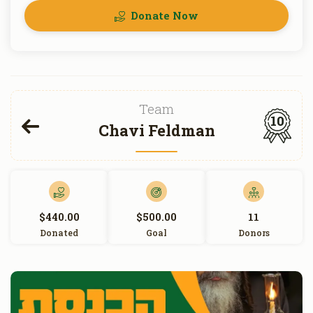
Donate Now
Team
10
Chavi Feldman
$440.00
$500.00
11
Donated
Goal
Donors