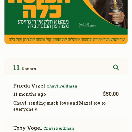
11
Donors
Frieda Vizel
Chavi Feldman
$50.00
11 months ago
Chavi, sending much love and Mazel tov to
everyone ♥️
Toby Vogel
Chavi Feldman