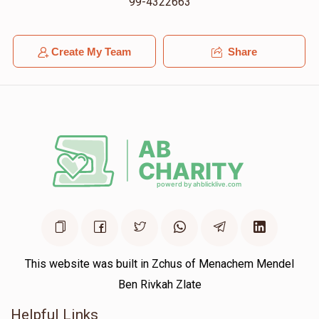
99-4322663
Create My Team
Share
This website was built in Zchus of Menachem Mendel
Ben Rivkah Zlate
Helpful Links