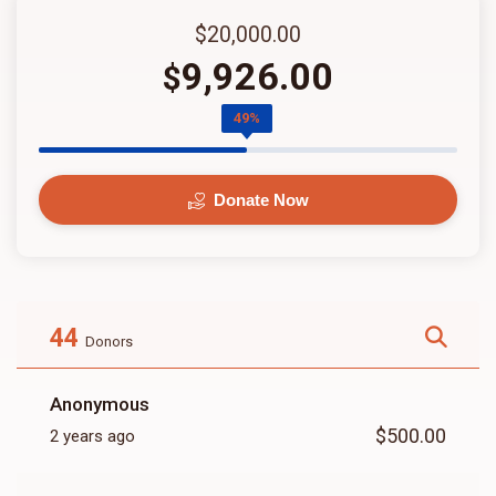
$20,000.00
9,926.00
$
49%
Donate Now
44
Donors
Anonymous
$500.00
2 years ago