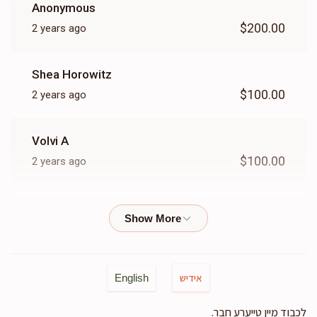
Anonymous
$200.00
2 years ago
Shea Horowitz
$100.00
2 years ago
Volvi A
$100.00
2 years ago
Chesky Herzog
$36.00
2 years ago
Anonymous
אידיש
English
$36.00
2 years ago
לכבוד מיין טייערע חבר.