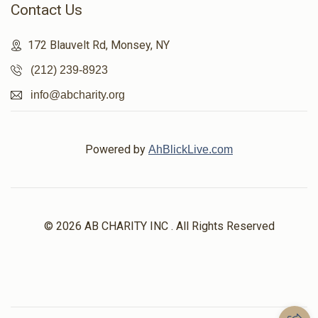
Contact Us
172 Blauvelt Rd, Monsey, NY
(212) 239-8923
info@abcharity.org
Powered by
AhBlickLive.com
© 2026 AB CHARITY INC . All Rights Reserved