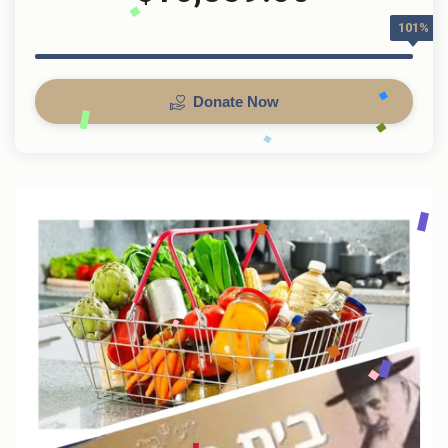
101%
Donate Now