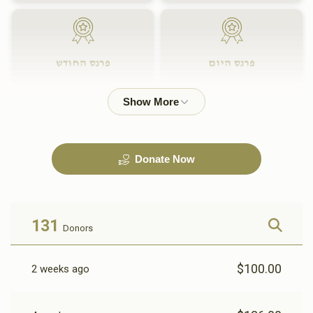
פרנס היום
פרנס החודש
$1,800.00
$500.00
Donate Now
131
Donors
$100.00
2 weeks ago