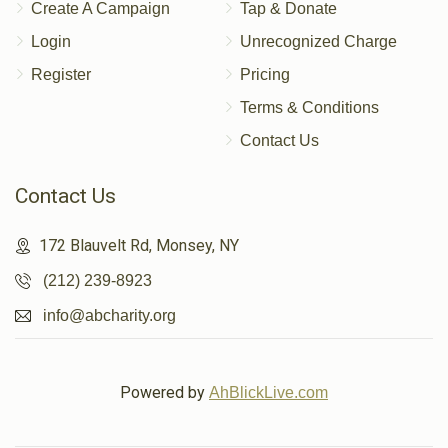
Create A Campaign
Tap & Donate
Login
Unrecognized Charge
Register
Pricing
Terms & Conditions
Contact Us
Contact Us
172 Blauvelt Rd, Monsey, NY
(212) 239-8923
info@abcharity.org
Powered by
AhBlickLive.com