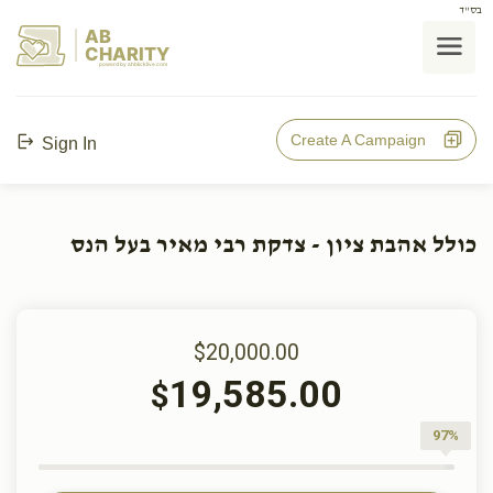
בס"ד
AB
CHARITY
powerd by ahblicklive.com
Create A Campaign
Sign In
כולל אהבת ציון - צדקת רבי מאיר בעל הנס
$20,000.00
19,585.00
$
97%