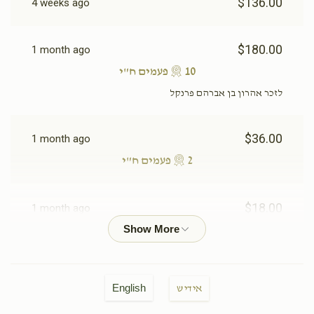
$136.00
4 weeks ago
$180.00
1 month ago
10 פעמים ח"י
לזכר אהרון בן אברהם פרנקל
$36.00
1 month ago
2 פעמים ח"י
$18.00
1 month ago
ח"י
$18.00
1 month ago
English
אידיש
ח"י