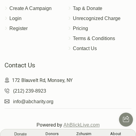
Create A Campaign
Tap & Donate
Login
Unrecognized Charge
Register
Pricing
Terms & Conditions
Contact Us
Contact Us
172 Blauvelt Rd, Monsey, NY
(212) 239-8923
info@abcharity.org
Powered by
AhBlickLive.com
Donors
Zchusim
About
Donate