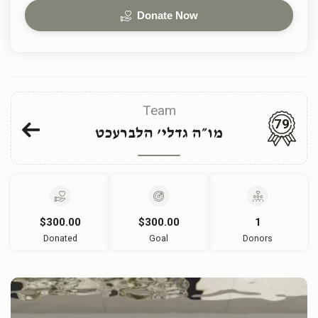
Donate Now
Team
79
מו״ה גדלי’ הלברעכט
$300.00
$300.00
1
Donated
Goal
Donors