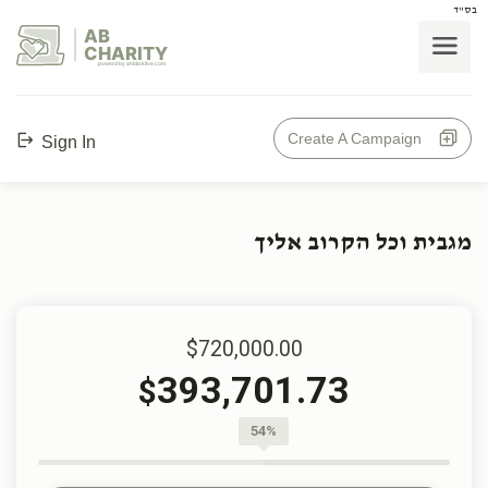
בס"ד
AB
CHARITY
powerd by ahblicklive.com
Create A Campaign
Sign In
מגבית וכל הקרוב אליך
$720,000.00
393,701.73
$
54%