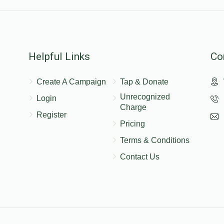
Helpful Links
Co
Create A Campaign
Tap & Donate
Unrecognized
Login
Charge
Register
Pricing
Terms & Conditions
Contact Us