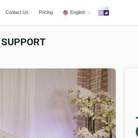
Contact Us
Pricing
English
 SUPPORT