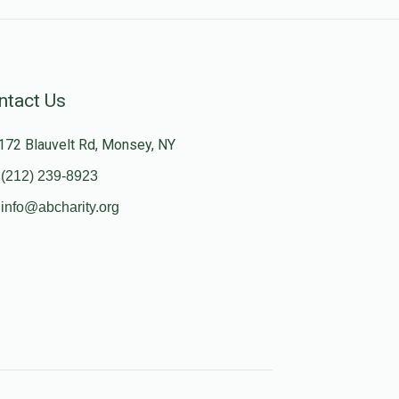
ntact Us
172 Blauvelt Rd, Monsey, NY
(212) 239-8923
info@abcharity.org