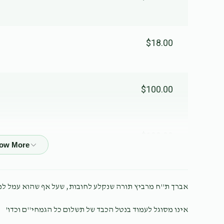
$18.00
$100.00
$100.00
$10.00
אברך ת''ח מרביץ תורה שנקלע לחובות, שעל אף שהוא עמל ל,
אינו מסוגל לעמוד בנטל הכבד של תשלום כל הגמחי''ם וכדו'