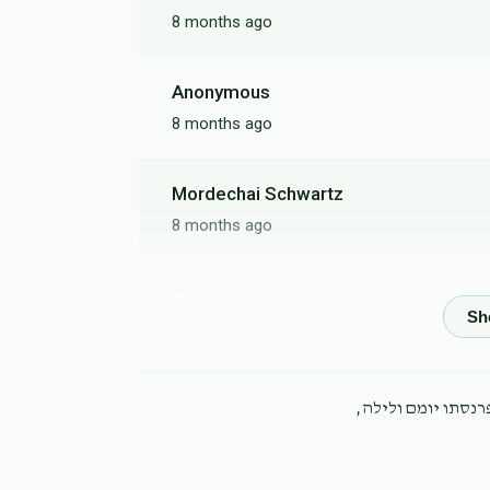
8 months ago
Anonymous
8 months ago
Mordechai Schwartz
8 months ago
Anonymous
9 months ago
Anonymous
פרנסתו יומם ולילה
9 months ago