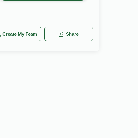
Create My Team
Share