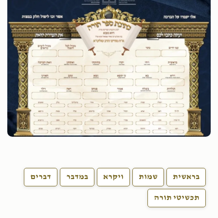
בראשית
שמות
ויקרא
במדבר
דברים
תכשיטי תורה