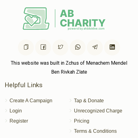
כי תשא (פרשת הקטורת)
ויקהל
$1,800.00
$3,600.00
This website was built in Zchus of Menachem Mendel
פקודי-חזק
ויקרא
Ben Rivkah Zlate
Helpful Links
$1,800.00
$2,500.00
Create A Campaign
Tap & Donate
Login
Unrecognized Charge
Register
Pricing
צו
שמיני
Terms & Conditions