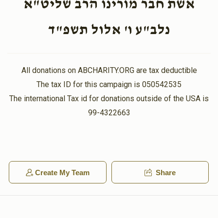
אשת חבר מורינו הרב שליט"א
$3,600.00
$1,800.00
נלב"ע ו' אלול תשפ"ד
All donations on ABCHARITY.ORG are tax deductible
יתרו (קבלת התורה)
משפטים
The tax ID for this campaign is 050542535
$1,800.00
$3,600.00
The international Tax id for donations outside of the USA is
99-4322663
Sold
תרומה
תצוה
Create My Team
Share
$1,800.00
$1,800.00