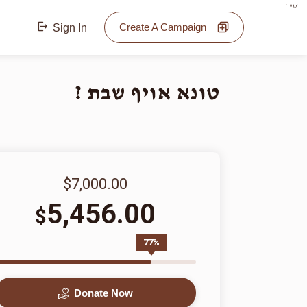
בס"ד
Create A Campaign
Sign In
טונא אויף שבת ?
$7,000.00
5,456.00
$
77%
Donate Now