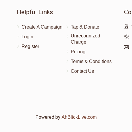
Helpful Links
Co
Create A Campaign
Tap & Donate
Unrecognized
Login
Charge
Register
Pricing
Terms & Conditions
Contact Us
Powered by
AhBlickLive.com