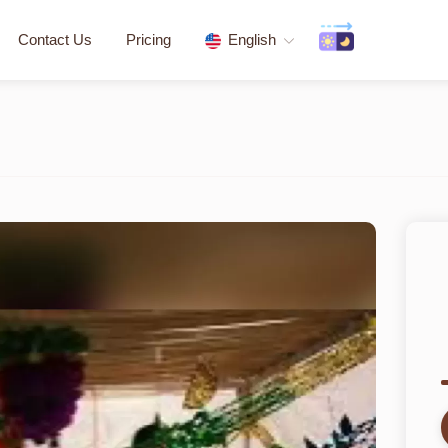
Contact Us
Pricing
English