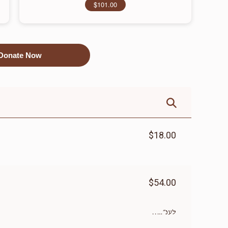
$101.00
Donate Now
$18.00
$54.00
לענ״…..