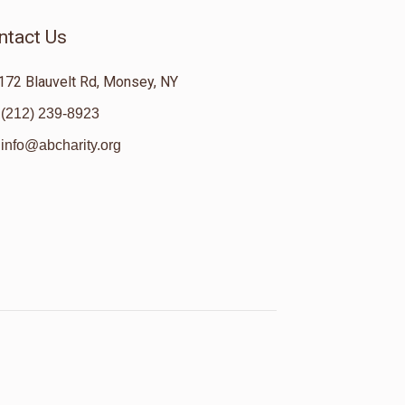
ntact Us
172 Blauvelt Rd, Monsey, NY
(212) 239-8923
info@abcharity.org