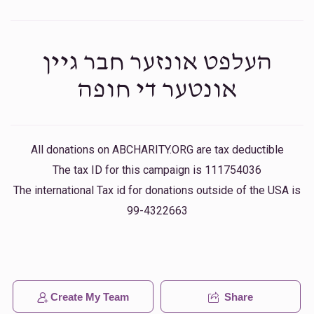
העלפט אונזער חבר גיין
אונטער די חופה
All donations on ABCHARITY.ORG are tax deductible
The tax ID for this campaign is 111754036
The international Tax id for donations outside of the USA is
99-4322663
Create My Team
Share