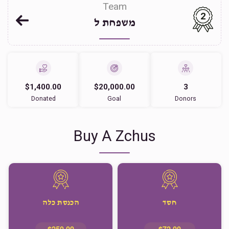
Team
2
משפחת ל
$1,400.00
$20,000.00
3
Donated
Goal
Donors
Buy A Zchus
חסד
הכנסת כלה
$250.00
$72.00