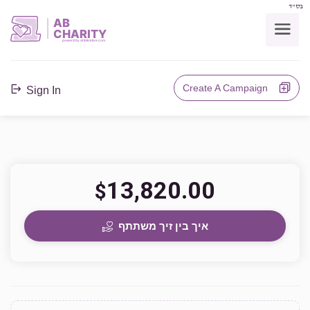
בס"ד
AB
CHARITY
powerd by ahblicklive.com
Create A Campaign
Sign In
13,820.00
$
איך בין זיך משתתף