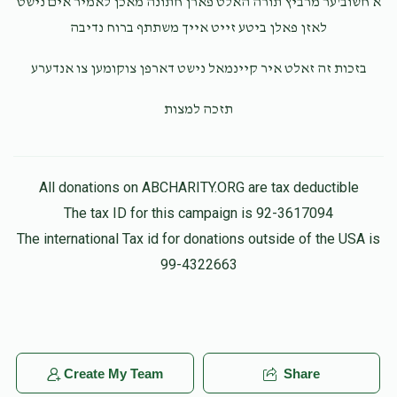
א חשוב'ער מרביץ תורה האלט פארן חתונה מאכן לאמיר אים נישט
לאזן פאלן ביטע זייט אייך משתתף ברוח נדיבה
בזכות זה זאלט איר קיינמאל נישט דארפן צוקומען צו אנדערע
תזכה למצות
All donations on ABCHARITY.ORG are tax deductible
The tax ID for this campaign is 92-3617094
The international Tax id for donations outside of the USA is
99-4322663
Create My Team
Share