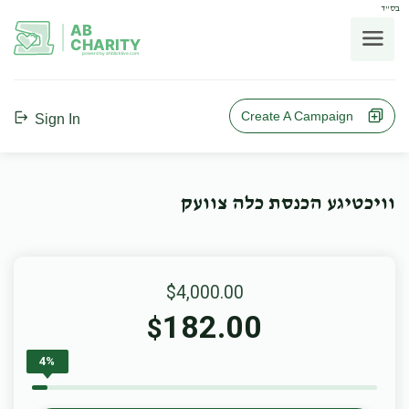
בס"ד
AB
CHARITY
powerd by ahblicklive.com
Create A Campaign
Sign In
וויכטיגע הכנסת כלה צוועק
$4,000.00
182.00
$
4%