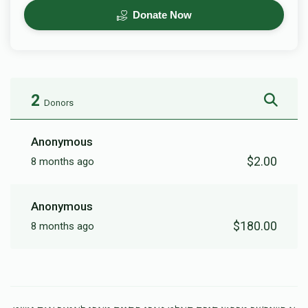
Donate Now
2
Donors
Anonymous
$2.00
8 months ago
Anonymous
$180.00
8 months ago