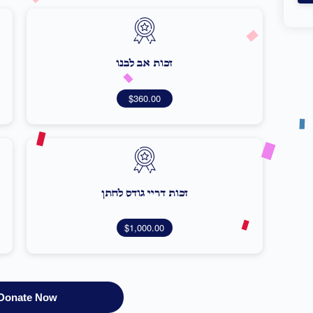
זכות אב לבנו
$360.00
זכות דריי גודס לחתן
$1,000.00
Donate Now