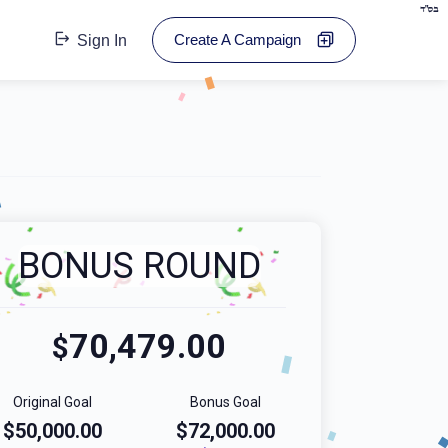
בס"ד
Create A Campaign
Sign In
BONUS ROUND
70,479.00
$
Original Goal
Bonus Goal
$50,000.00
$72,000.00