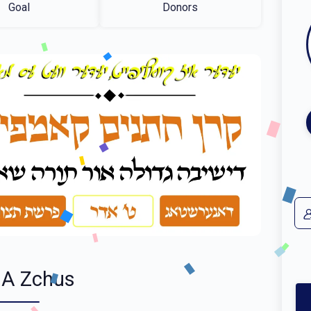
Goal
Donors
 A Zchus