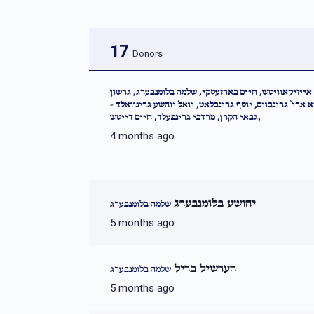
17
Donors
אייזיקאוויטש, חיים בארזעסקי, שלמה בלומנבערג, גרשון
א ארי` גרינבוים, יוסף גרינבלאט, יואל יוהשע גרינוואלד
גבאי הקרן, מרדכי גרינפעלד, חיים דייטש,
4 months ago
יהושע בלומנבערג
שלמה בלומנבערג
5 months ago
הערשיל בריל
שלמה בלומנבערג
5 months ago