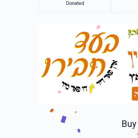
Donated
Buy