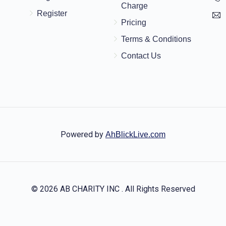
פאר מיין אלטע שותוף
Charge
Register
Pricing
$72.00
Terms & Conditions
Contact Us
Powered by
AhBlickLive.com
© 2026 AB CHARITY INC . All Rights Reserved