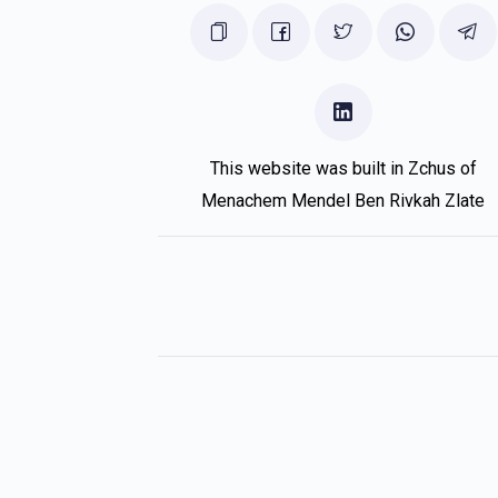
אלימלך שטראס
שלמה בלומנבערג
5 months ago
This website was built in Zchus of
Menachem Mendel Ben Rivkah Zlate