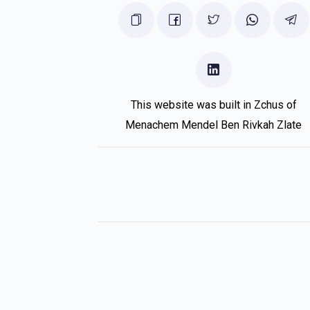
Naftula Jacobowitz
יוסף לעבאווייטש
5 months ago
יוסף לעבאווייטש
5 months ago
This website was built in Zchus of
Menachem Mendel Ben Rivkah Zlate