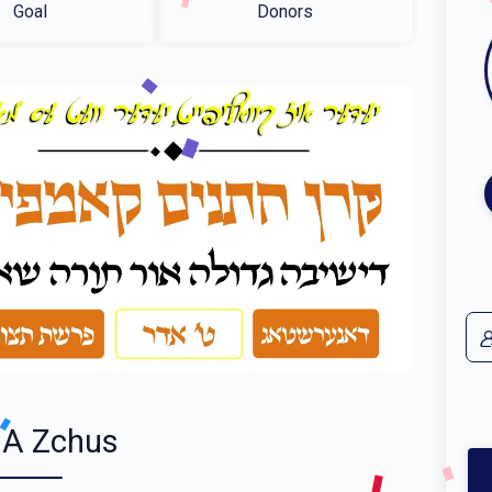
Goal
Donors
 A Zchus