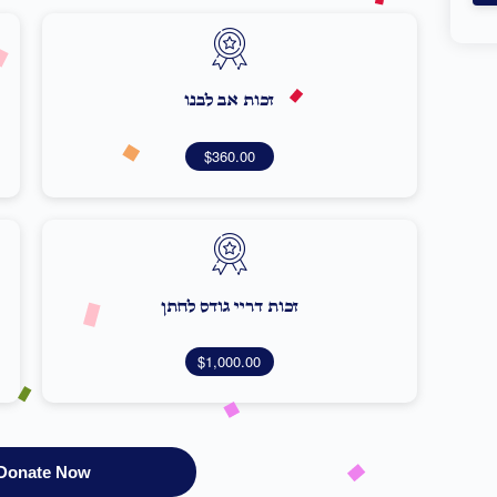
זכות אב לבנו
$360.00
זכות דריי גודס לחתן
$1,000.00
Donate Now