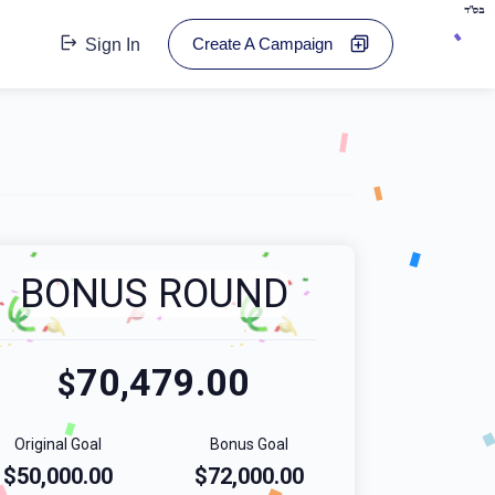
בס"ד
Create A Campaign
Sign In
BONUS ROUND
70,479.00
$
Original Goal
Bonus Goal
$50,000.00
$72,000.00