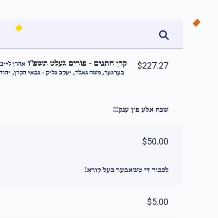
קרן חתנים - פורים געלט תשפ''ו
אהרן לייב 
$227.27
בערגער, משה גאלד, יעקב גליק - גבאי הקרן, יהוד -
שכח אלע פון ענק!!!
$50.00
לכבוד די טשאבער בעל קורא!
$5.00