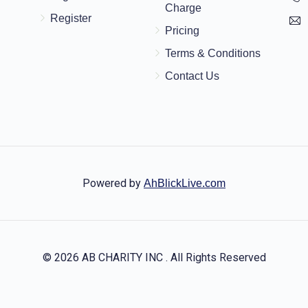
Charge
$100.00
Register
Pricing
Terms & Conditions
$10.00
Contact Us
די בעסטע מנהל
Powered by
AhBlickLive.com
© 2026 AB CHARITY INC . All Rights Reserved